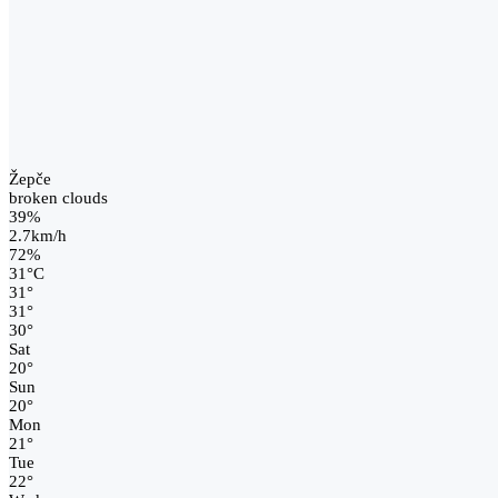
Žepče
broken clouds
39%
2.7km/h
72%
31
°
C
31
°
31
°
30
°
Sat
20
°
Sun
20
°
Mon
21
°
Tue
22
°