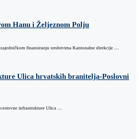
ovom Hanu i Željeznom Polju
i zajedničkom finansiranju sredstvima Kantonalne direkcije …
ture Ulica hrvatskih branitelja-Poslovni
cestovne infrastrukture Ulica …