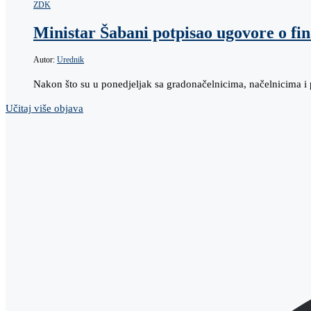
ZDK
Ministar Šabani potpisao ugovore o fin
Autor:
Urednik
Nakon što su u ponedjeljak sa gradonačelnicima, načelnicima i
Učitaj više objava