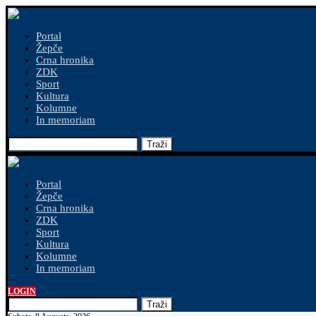
Portal
Žepče
Crna hronika
ZDK
Sport
Kultura
Kolumne
In memoriam
Traži
Portal
Žepče
Crna hronika
ZDK
Sport
Kultura
Kolumne
In memoriam
LOGIN
Traži