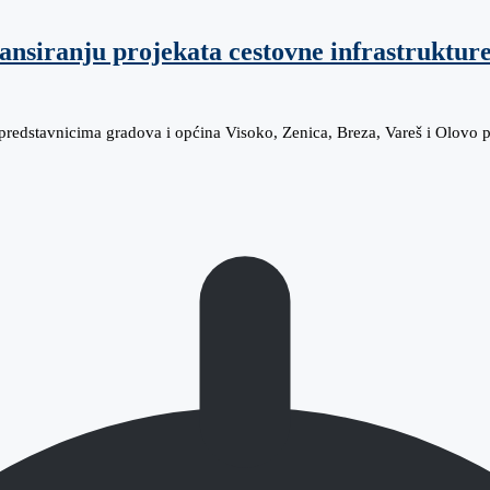
ansiranju projekata cestovne infrastruktur
 predstavnicima gradova i općina Visoko, Zenica, Breza, Vareš i Olovo 