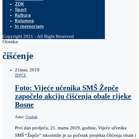
ZDK
Sport
Kultura
Kolumne
In memoriam
Copyright 2021 - All Right Reserved
Oznaka:
čišćenje
21
mar, 2019
ŽEPČE
Foto: Vijeće učenika SMŠ Žepče
započelo akciju čišćenja obale rijeke
Bosne
Autor:
Urednik
Prvi dan proljeća, 21. marta 2019. godine, Vijeće učenika
SMŠ “Žepče” iskoristilo je za početak projekta čišćenja obale i