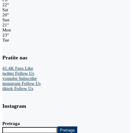
22
°
Sat
20
°
Sun
21
°
Mon
23
°
Tue
Pratite nas
41.4K
Fans
Like
twitter
Follow Us
youtube
Subscribe
instagram
Follow Us
tiktok
Follow Us
Instagram
Pretraga
Pretraga