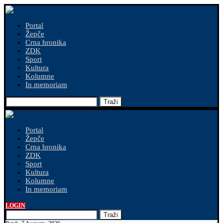
Portal
Žepče
Crna hronika
ZDK
Sport
Kultura
Kolumne
In memoriam
Traži
Portal
Žepče
Crna hronika
ZDK
Sport
Kultura
Kolumne
In memoriam
LOGIN
Traži