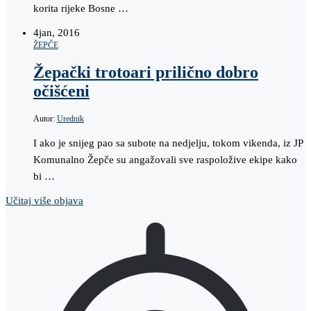
korita rijeke Bosne …
4
jan, 2016
ŽEPČE
Žepački trotoari prilično dobro
očišćeni
Autor:
Urednik
I ako je snijeg pao sa subote na nedjelju, tokom vikenda, iz JP
Komunalno Žepče su angažovali sve raspoložive ekipe kako
bi …
Učitaj više objava