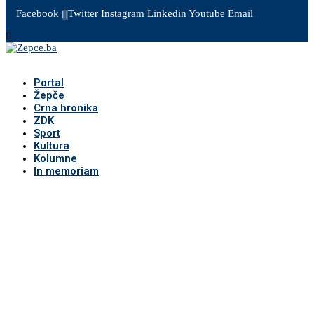
Facebook
Twitter
Instagram
Linkedin
Youtube
Email
Portal
Žepče
Crna hronika
ZDK
Sport
Kultura
Kolumne
In memoriam