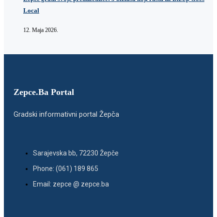
Local
12. Maja 2026.
Zepce.Ba Portal
Gradski informativni portal Žepča
Sarajevska bb, 72230 Žepče
Phone: (061) 189 865
Email: zepce @ zepce.ba