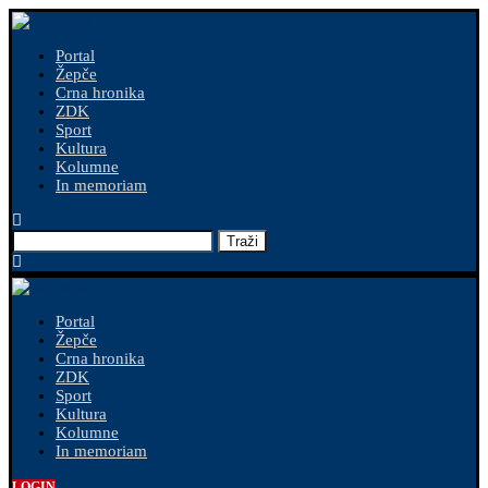
Portal
Žepče
Crna hronika
ZDK
Sport
Kultura
Kolumne
In memoriam
Traži
Portal
Žepče
Crna hronika
ZDK
Sport
Kultura
Kolumne
In memoriam
LOGIN