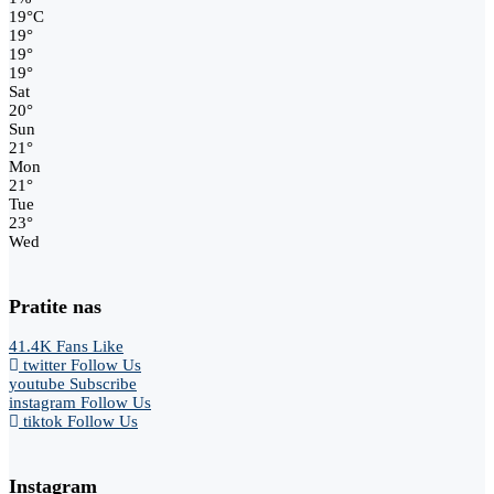
19
°
C
19
°
19
°
19
°
Sat
20
°
Sun
21
°
Mon
21
°
Tue
23
°
Wed
Pratite nas
41.4K
Fans
Like
twitter
Follow Us
youtube
Subscribe
instagram
Follow Us
tiktok
Follow Us
Instagram