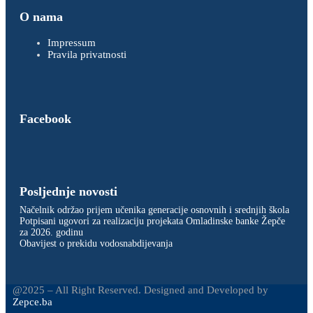
O nama
Impressum
Pravila privatnosti
Facebook
Posljednje novosti
Načelnik održao prijem učenika generacije osnovnih i srednjih škola
Potpisani ugovori za realizaciju projekata Omladinske banke Žepče
za 2026. godinu
Obavijest o prekidu vodosnabdijevanja
@2025 – All Right Reserved. Designed and Developed by
Zepce.ba