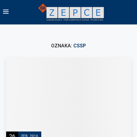
OZNAKA:
CSSP
26
FEB, 2016