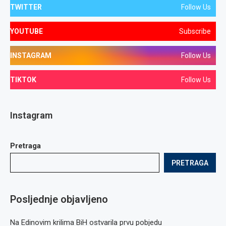
TWITTER
Follow Us
YOUTUBE
Subscribe
INSTAGRAM
Follow Us
TIKTOK
Follow Us
Instagram
Pretraga
PRETRAGA
Posljednje objavljeno
Na Edinovim krilima BiH ostvarila prvu pobjedu