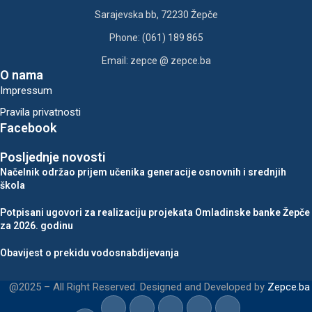
Sarajevska bb, 72230 Žepče
Phone: (061) 189 865
Email: zepce @ zepce.ba
O nama
Impressum
Pravila privatnosti
Facebook
Posljednje novosti
Načelnik održao prijem učenika generacije osnovnih i srednjih
škola
Potpisani ugovori za realizaciju projekata Omladinske banke Žepče
za 2026. godinu
Obavijest o prekidu vodosnabdijevanja
@2025 – All Right Reserved. Designed and Developed by
Zepce.ba