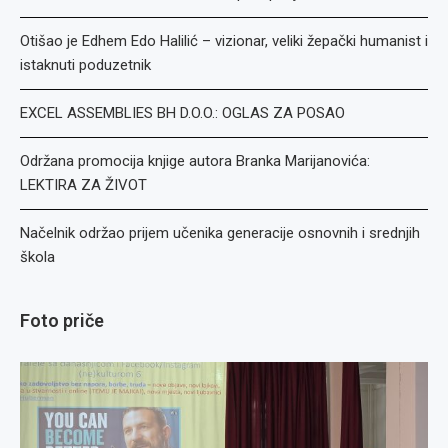
Otišao je Edhem Edo Halilić – vizionar, veliki žepački humanist i
istaknuti poduzetnik
EXCEL ASSEMBLIES BH D.O.O.: OGLAS ZA POSAO
Održana promocija knjige autora Branka Marijanovića:
LEKTIRA ZA ŽIVOT
Načelnik održao prijem učenika generacije osnovnih i srednjih
škola
Foto priče