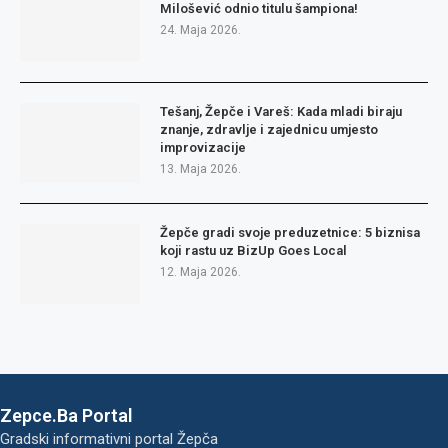
Milošević odnio titulu šampiona!
24. Maja 2026.
Tešanj, Žepče i Vareš: Kada mladi biraju
znanje, zdravlje i zajednicu umjesto
improvizacije
13. Maja 2026.
Žepče gradi svoje preduzetnice: 5 biznisa
koji rastu uz BizUp Goes Local
12. Maja 2026.
Zepce.Ba Portal
Gradski informativni portal Žepča