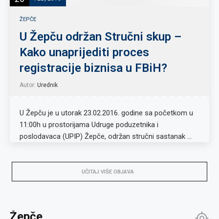
ŽEPČE
U Žepču održan Stručni skup –
Kako unaprijediti proces
registracije biznisa u FBiH?
Autor:
Urednik
U Žepču je u utorak 23.02.2016. godine sa početkom u
11:00h u prostorijama Udruge poduzetnika i
poslodavaca (UPIP) Žepče, održan stručni sastanak …
UČITAJ VIŠE OBJAVA
Žepče