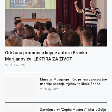
Održana promocija knjige autora Branka
Marijanovića: LEKTIRA ZA ŽIVOT
27. Juna 2026.
Ministar Mušija upriličio prijem za uspješne
učenike Srednje mješovite škole Žepče
26. Maja 2026.
Završen prvi “Žepče Masters”: Mario Željo