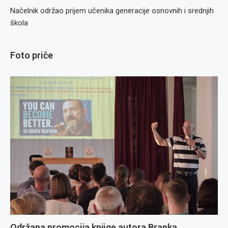
Načelnik održao prijem učenika generacije osnovnih i srednjih
škola
Foto priče
Održana promocija knjige autora Branka