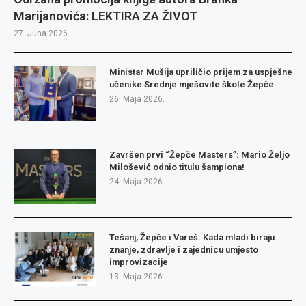
Marijanovića: LEKTIRA ZA ŽIVOT
27. Juna 2026.
Ministar Mušija upriličio prijem za uspješne
učenike Srednje mješovite škole Žepče
26. Maja 2026.
Završen prvi “Žepče Masters”: Mario Željo
Milošević odnio titulu šampiona!
24. Maja 2026.
Tešanj, Žepče i Vareš: Kada mladi biraju
znanje, zdravlje i zajednicu umjesto
improvizacije
13. Maja 2026.