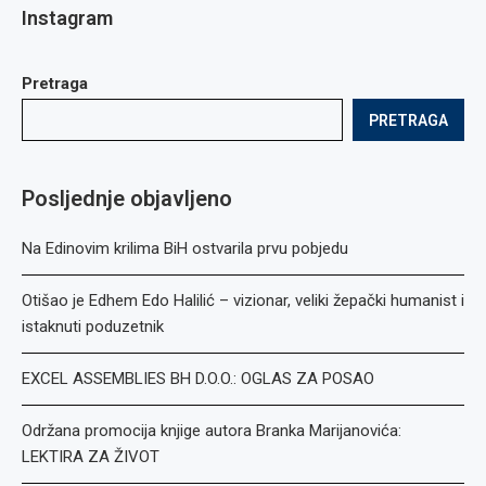
Instagram
Pretraga
PRETRAGA
Posljednje objavljeno
Na Edinovim krilima BiH ostvarila prvu pobjedu
Otišao je Edhem Edo Halilić – vizionar, veliki žepački humanist i
istaknuti poduzetnik
EXCEL ASSEMBLIES BH D.O.O.: OGLAS ZA POSAO
Održana promocija knjige autora Branka Marijanovića:
LEKTIRA ZA ŽIVOT