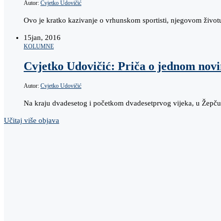
Autor:
Cvjetko Udovičić
Ovo je kratko kazivanje o vrhunskom sportisti, njegovom životu 
15
jan, 2016
KOLUMNE
Cvjetko Udovičić: Priča o jednom nov
Autor:
Cvjetko Udovičić
Na kraju dvadesetog i početkom dvadesetprvog vijeka, u Žepču 
Učitaj više objava