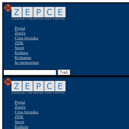
Portal
Žepče
Crna hronika
ZDK
Sport
Kultura
Kolumne
In memoriam
Traži
Portal
Žepče
Crna hronika
ZDK
Sport
Kultura