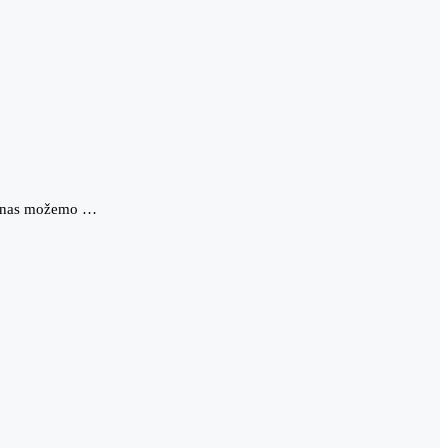
 danas možemo …