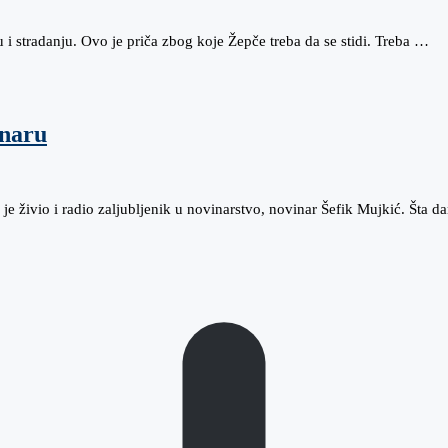
i stradanju. Ovo je priča zbog koje Žepče treba da se stidi. Treba …
inaru
je živio i radio zaljubljenik u novinarstvo, novinar Šefik Mujkić. Šta