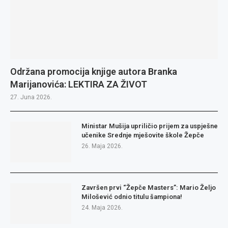
Održana promocija knjige autora Branka
Marijanovića: LEKTIRA ZA ŽIVOT
27. Juna 2026.
Ministar Mušija upriličio prijem za uspješne
učenike Srednje mješovite škole Žepče
26. Maja 2026.
Završen prvi “Žepče Masters”: Mario Željo
Milošević odnio titulu šampiona!
24. Maja 2026.