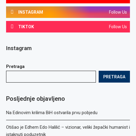
INSTAGRAM
Follow Us
TIKTOK
Follow Us
Instagram
Pretraga
PRETRAGA
Posljednje objavljeno
Na Edinovim krilima BiH ostvarila prvu pobjedu
Otišao je Edhem Edo Halilić – vizionar, veliki žepački humanist i
istaknuti poduzetnik