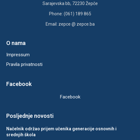
Sarajevska bb, 72230 Žepče
Phone: (061) 189 865
Email: zepce @ zepce.ba
O nama
Impressum
Pravila privatnosti
Facebook
Facebook
Posljednje novosti
Načelnik održao prijem učenika generacije osnovnih i
srednjih škola