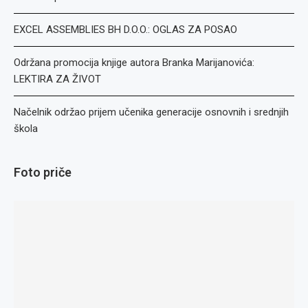
EXCEL ASSEMBLIES BH D.O.O.: OGLAS ZA POSAO
Održana promocija knjige autora Branka Marijanovića:
LEKTIRA ZA ŽIVOT
Načelnik održao prijem učenika generacije osnovnih i srednjih
škola
Foto priče