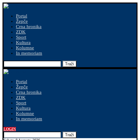
Portal
Žepče
Crna hronika
ZDK
Sport
Kultura
Kolumne
In memoriam
Traži
Portal
Žepče
Crna hronika
ZDK
Sport
Kultura
Kolumne
In memoriam
LOGIN
Traži