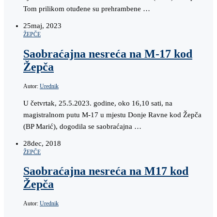
Tom prilikom otuđene su prehrambene …
25
maj, 2023
ŽEPČE
Saobraćajna nesreća na M-17 kod
Žepča
Autor:
Urednik
U četvrtak, 25.5.2023. godine, oko 16,10 sati, na
magistralnom putu M-17 u mjestu Donje Ravne kod Žepča
(BP Marić), dogodila se saobraćajna …
28
dec, 2018
ŽEPČE
Saobraćajna nesreća na M17 kod
Žepča
Autor:
Urednik