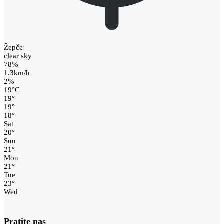
Žepče
clear sky
78%
1.3km/h
2%
19
°
C
19
°
19
°
18
°
Sat
20
°
Sun
21
°
Mon
21
°
Tue
23
°
Wed
Pratite nas