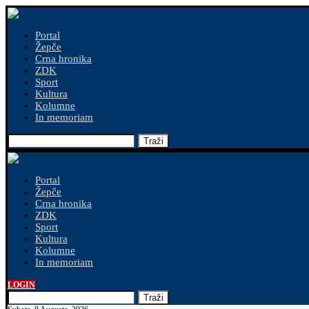
Portal
Žepče
Crna hronika
ZDK
Sport
Kultura
Kolumne
In memoriam
Traži
Portal
Žepče
Crna hronika
ZDK
Sport
Kultura
Kolumne
In memoriam
LOGIN
Traži