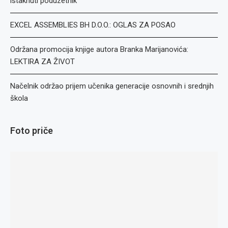
istaknuti poduzetnik
EXCEL ASSEMBLIES BH D.O.O.: OGLAS ZA POSAO
Održana promocija knjige autora Branka Marijanovića:
LEKTIRA ZA ŽIVOT
Načelnik održao prijem učenika generacije osnovnih i srednjih
škola
Foto priče