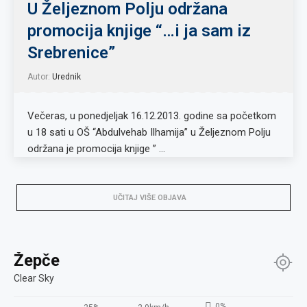
U Željeznom Polju održana
promocija knjige “…i ja sam iz
Srebrenice”
Autor:
Urednik
Večeras, u ponedjeljak 16.12.2013. godine sa početkom
u 18 sati u OŠ “Abdulvehab Ilhamija” u Željeznom Polju
održana je promocija knjige ” …
UČITAJ VIŠE OBJAVA
Žepče
Clear Sky
0%