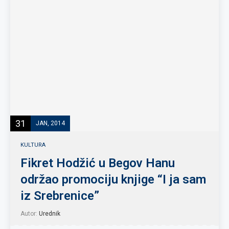
31
JAN, 2014
KULTURA
Fikret Hodžić u Begov Hanu
održao promociju knjige “I ja sam
iz Srebrenice”
Autor:
Urednik