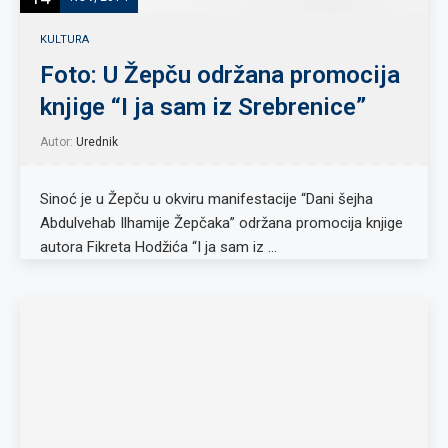
KULTURA
Foto: U Žepču održana promocija
knjige “I ja sam iz Srebrenice”
Autor:
Urednik
Sinoć je u Žepču u okviru manifestacije “Dani šejha
Abdulvehab Ilhamije Žepčaka” održana promocija knjige
autora Fikreta Hodžića “I ja sam iz …