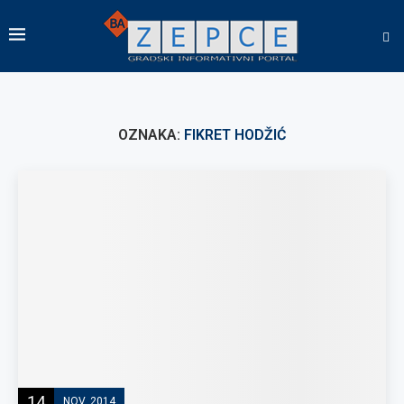
OZNAKA:
FIKRET HODŽIĆ
14
NOV, 2014