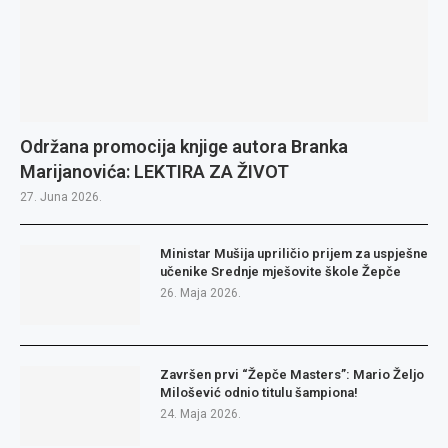
Održana promocija knjige autora Branka
Marijanovića: LEKTIRA ZA ŽIVOT
27. Juna 2026.
Ministar Mušija upriličio prijem za uspješne
učenike Srednje mješovite škole Žepče
26. Maja 2026.
Završen prvi “Žepče Masters”: Mario Željo
Milošević odnio titulu šampiona!
24. Maja 2026.