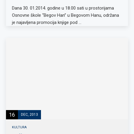
Dana 30. 01.2014. godine u 18.00 sati u prostorijama
Osnovne škole “Begov Han” u Begovom Hanu, održana
je najavljena promocija knjige pod …
16
DEC, 2013
KULTURA