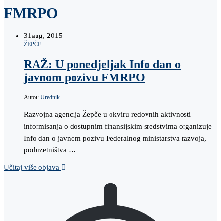
FMRPO
31
aug, 2015
ŽEPČE
RAŽ: U ponedjeljak Info dan o
javnom pozivu FMRPO
Autor:
Urednik
Razvojna agencija Žepče u okviru redovnih aktivnosti
informisanja o dostupnim finansijskim sredstvima organizuje
Info dan o javnom pozivu Federalnog ministarstva razvoja,
poduzetništva …
Učitaj više objava