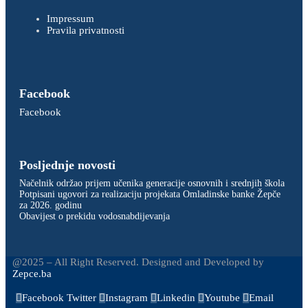
Impressum
Pravila privatnosti
Facebook
Facebook
Posljednje novosti
Načelnik održao prijem učenika generacije osnovnih i srednjih škola
Potpisani ugovori za realizaciju projekata Omladinske banke Žepče
za 2026. godinu
Obavijest o prekidu vodosnabdijevanja
@2025 – All Right Reserved. Designed and Developed by
Zepce.ba
Facebook
Twitter
Instagram
Linkedin
Youtube
Email