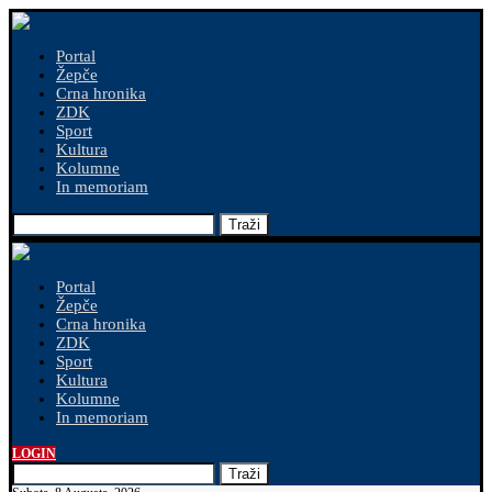
Portal
Žepče
Crna hronika
ZDK
Sport
Kultura
Kolumne
In memoriam
Traži
Portal
Žepče
Crna hronika
ZDK
Sport
Kultura
Kolumne
In memoriam
LOGIN
Traži