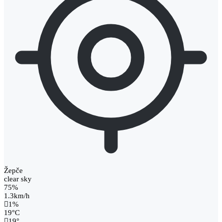
Žepče
clear sky
75%
1.3km/h
1%
19
°
C
19
°