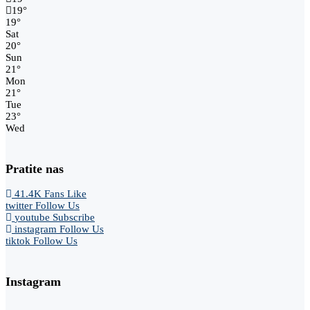
19
°
19
°
Sat
20
°
Sun
21
°
Mon
21
°
Tue
23
°
Wed
Pratite nas
41.4K
Fans
Like
twitter
Follow Us
youtube
Subscribe
instagram
Follow Us
tiktok
Follow Us
Instagram