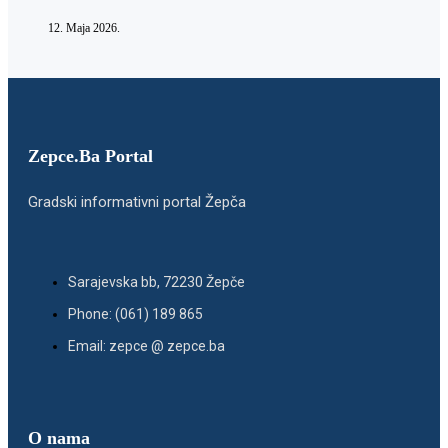
12. Maja 2026.
Zepce.Ba Portal
Gradski informativni portal Žepča
Sarajevska bb, 72230 Žepče
Phone: (061) 189 865
Email: zepce @ zepce.ba
O nama