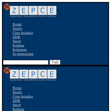
Portal
Žepče
Crna hronika
ZDK
Sport
Kultura
Kolumne
In memoriam
Traži
Portal
Žepče
Crna hronika
ZDK
Sport
Kultura