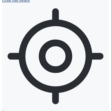
Učitaj više objava