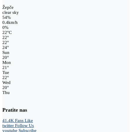
Žepče
clear sky
54%
0.4km/h
0%
22
°
C
22
°
22
°
24
°
Sun
20
°
Mon
21
°
Tue
22
°
Wed
20
°
Thu
Pratite nas
41.4K
Fans
Like
twitter
Follow Us
youtube
Subscribe