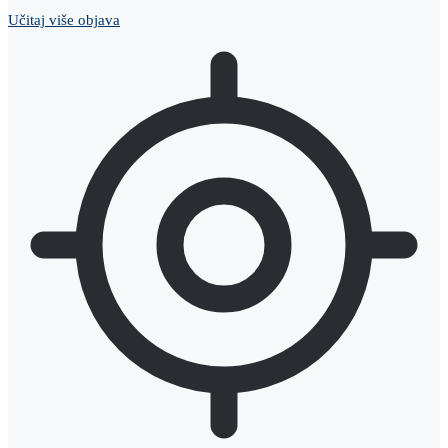
Učitaj više objava