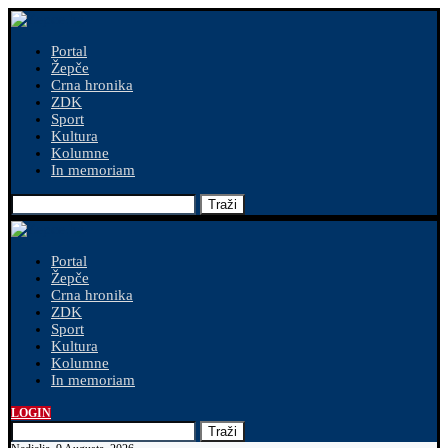
Portal
Žepče
Crna hronika
ZDK
Sport
Kultura
Kolumne
In memoriam
Traži
Portal
Žepče
Crna hronika
ZDK
Sport
Kultura
Kolumne
In memoriam
LOGIN
Traži