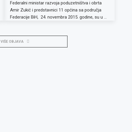
Federalni ministar razvoja poduzetništva i obrta
Amir Zukić i predstavnici 11 općina sa područja
Federacije BiH, 24. novembra 2015. godine, su u …
 VIŠE OBJAVA