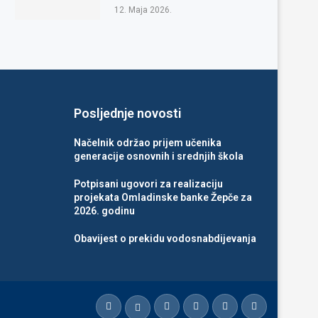
12. Maja 2026.
Posljednje novosti
Načelnik održao prijem učenika
generacije osnovnih i srednjih škola
Potpisani ugovori za realizaciju
projekata Omladinske banke Žepče za
2026. godinu
Obavijest o prekidu vodosnabdijevanja