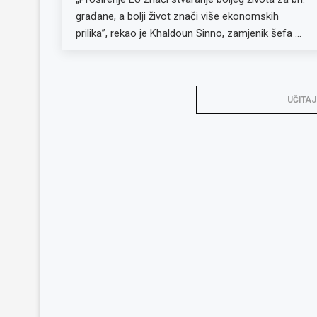
građane, a bolji život znači više ekonomskih
prilika”, rekao je Khaldoun Sinno, zamjenik šefa …
UČITAJ