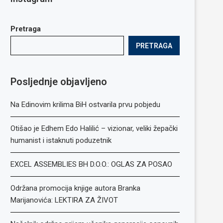
Pretraga
PRETRAGA
Posljednje objavljeno
Na Edinovim krilima BiH ostvarila prvu pobjedu
Otišao je Edhem Edo Halilić – vizionar, veliki žepački
humanist i istaknuti poduzetnik
EXCEL ASSEMBLIES BH D.O.O.: OGLAS ZA POSAO
Održana promocija knjige autora Branka
Marijanovića: LEKTIRA ZA ŽIVOT