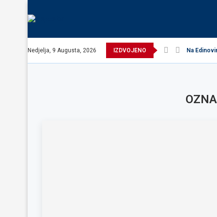
Nedjelja, 9 Augusta, 2026
IZDVOJENO
Na Edinovi
OZNA