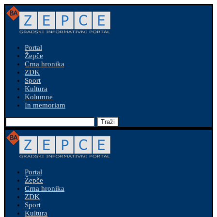
Portal
Žepče
Crna hronika
ZDK
Sport
Kultura
Kolumne
In memoriam
Traži
Portal
Žepče
Crna hronika
ZDK
Sport
Kultura