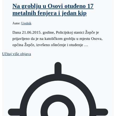
Na groblju u Osovi otuđeno 17
metalnih fenjera i jedan kip
Autor:
Urednik
Dana 21.06.2015. godine, Policijskoj stanici Žepče je
prijavljeno da je na katoličkom groblju u mjestu Osova,
općina Žepče, izvršeno oštećenje i otuđenje …
Učitaj više objava