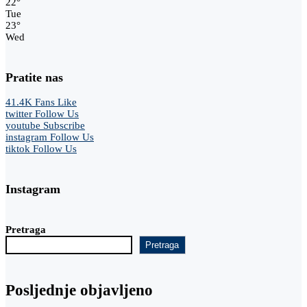
22
°
Tue
23
°
Wed
Pratite nas
41.4K
Fans
Like
twitter
Follow Us
youtube
Subscribe
instagram
Follow Us
tiktok
Follow Us
Instagram
Pretraga
Pretraga
Posljednje objavljeno