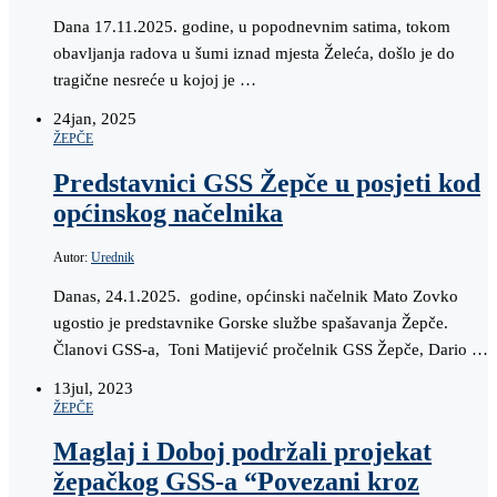
Dana 17.11.2025. godine, u popodnevnim satima, tokom
obavljanja radova u šumi iznad mjesta Želeća, došlo je do
tragične nesreće u kojoj je …
24
jan, 2025
ŽEPČE
Predstavnici GSS Žepče u posjeti kod
općinskog načelnika
Autor:
Urednik
Danas, 24.1.2025. godine, općinski načelnik Mato Zovko
ugostio je predstavnike Gorske službe spašavanja Žepče.
Članovi GSS-a, Toni Matijević pročelnik GSS Žepče, Dario …
13
jul, 2023
ŽEPČE
Maglaj i Doboj podržali projekat
žepačkog GSS-a “Povezani kroz