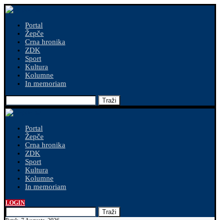
Portal
Žepče
Crna hronika
ZDK
Sport
Kultura
Kolumne
In memoriam
Traži
Portal
Žepče
Crna hronika
ZDK
Sport
Kultura
Kolumne
In memoriam
LOGIN
Traži