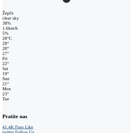
Žepče
clear sky
38%
1.6km/h
5%
28
°
C
28
°
28
°
27
°
Fri
22
°
Sat
19
°
Sun
21
°
Mon
23
°
Tue
Pratite nas
41.4K
Fans
Like
twitter
Follow Us