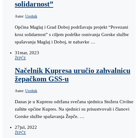
solidarnost”
Autor:
Urednik
Općina Maglaj i Grad Doboj podržavaju projekt “Povezani
kroz solidarnost” s ciljem podrške osnivanja Gorske službe
spašavanja Maglaj i Doboj, te nabavke …
31
mar, 2023
ŽEPČE
Načelnik Kupresa uručio zahvalnicu
žepačkom GSS-u
Autor:
Urednik
Danas je u Kupresu održana svečana sjednica Stožera Civilne
zaštite općine Kupres. Na sjednici su prisustvovali i članovi
Gorske službe spašavanja Žepče. …
27
jul, 2022
ŽEPČE