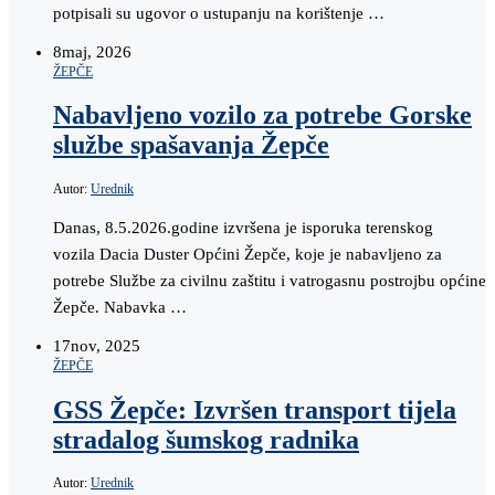
potpisali su ugovor o ustupanju na korištenje …
8
maj, 2026
ŽEPČE
Nabavljeno vozilo za potrebe Gorske
službe spašavanja Žepče
Autor:
Urednik
Danas, 8.5.2026.godine izvršena je isporuka terenskog
vozila Dacia Duster Općini Žepče, koje je nabavljeno za
potrebe Službe za civilnu zaštitu i vatrogasnu postrojbu općine
Žepče. Nabavka …
17
nov, 2025
ŽEPČE
GSS Žepče: Izvršen transport tijela
stradalog šumskog radnika
Autor:
Urednik