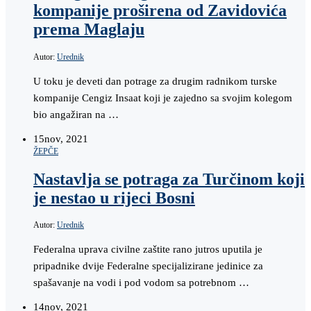
kompanije proširena od Zavidovića
prema Maglaju
Autor:
Urednik
U toku je deveti dan potrage za drugim radnikom turske
kompanije Cengiz Insaat koji je zajedno sa svojim kolegom
bio angažiran na …
15
nov, 2021
ŽEPČE
Nastavlja se potraga za Turčinom koji
je nestao u rijeci Bosni
Autor:
Urednik
Federalna uprava civilne zaštite rano jutros uputila je
pripadnike dvije Federalne specijalizirane jedinice za
spašavanje na vodi i pod vodom sa potrebnom …
14
nov, 2021