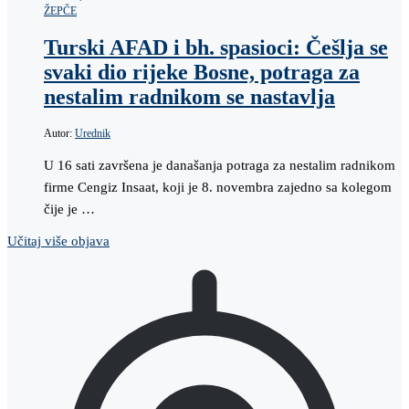
ŽEPČE
Turski AFAD i bh. spasioci: Češlja se
svaki dio rijeke Bosne, potraga za
nestalim radnikom se nastavlja
Autor:
Urednik
U 16 sati završena je današanja potraga za nestalim radnikom
firme Cengiz Insaat, koji je 8. novembra zajedno sa kolegom
čije je …
Učitaj više objava