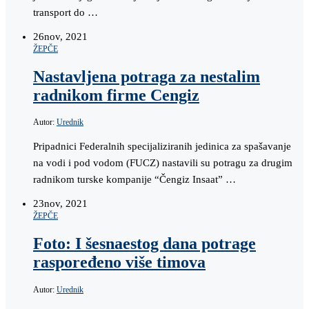
transport do …
26
nov, 2021
ŽEPČE
Nastavljena potraga za nestalim
radnikom firme Cengiz
Autor:
Urednik
Pripadnici Federalnih specijaliziranih jedinica za spašavanje
na vodi i pod vodom (FUCZ) nastavili su potragu za drugim
radnikom turske kompanije “Čengiz Insaat” …
23
nov, 2021
ŽEPČE
Foto: I šesnaestog dana potrage
raspoređeno više timova
Autor:
Urednik