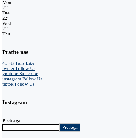
Mon
21
°
Tue
22
°
Wed
21
°
Thu
Pratite nas
41.4K
Fans
Like
twitter
Follow Us
youtube
Subscribe
instagram
Follow Us
tiktok
Follow Us
Instagram
Pretraga
Pretraga