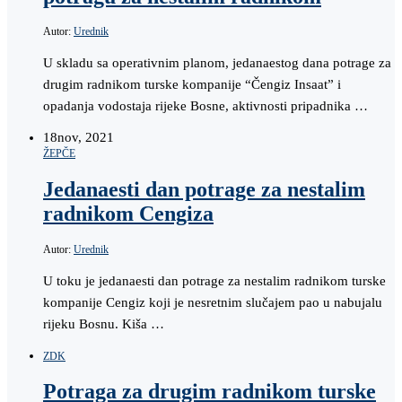
Autor:
Urednik
U skladu sa operativnim planom, jedanaestog dana potrage za
drugim radnikom turske kompanije “Čengiz Insaat” i
opadanja vodostaja rijeke Bosne, aktivnosti pripadnika …
18
nov, 2021
ŽEPČE
Jedanaesti dan potrage za nestalim
radnikom Cengiza
Autor:
Urednik
U toku je jedanaesti dan potrage za nestalim radnikom turske
kompanije Cengiz koji je nesretnim slučajem pao u nabujalu
rijeku Bosnu. Kiša …
ZDK
Potraga za drugim radnikom turske