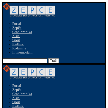
Portal
Žepče
Crna hronika
ZDK
Sport
Kultura
Kolumne
In memoriam
Traži
Portal
Žepče
Crna hronika
ZDK
Sport
Kultura