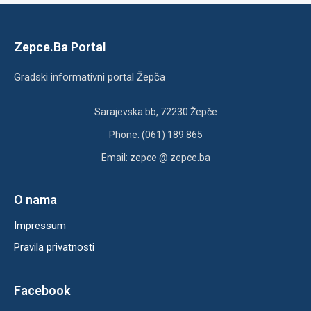
Zepce.Ba Portal
Gradski informativni portal Žepča
Sarajevska bb, 72230 Žepče
Phone: (061) 189 865
Email: zepce @ zepce.ba
O nama
Impressum
Pravila privatnosti
Facebook