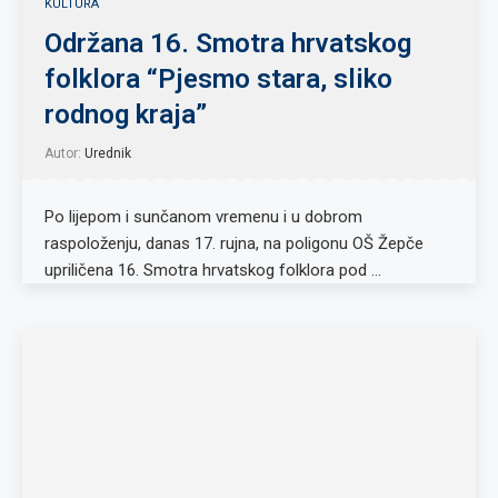
KULTURA
Održana 16. Smotra hrvatskog
folklora “Pjesmo stara, sliko
rodnog kraja”
Autor:
Urednik
Po lijepom i sunčanom vremenu i u dobrom
raspoloženju, danas 17. rujna, na poligonu OŠ Žepče
upriličena 16. Smotra hrvatskog folklora pod …