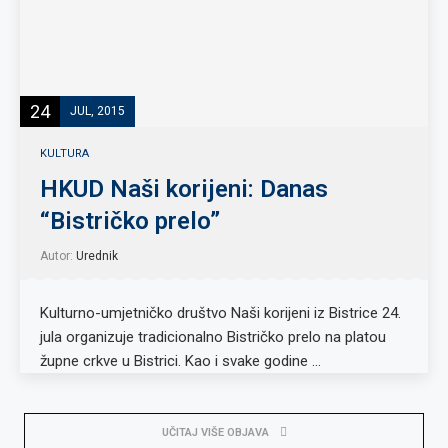
24
JUL, 2015
KULTURA
HKUD Naši korijeni: Danas
“Bistričko prelo”
Autor:
Urednik
Kulturno-umjetničko društvo Naši korijeni iz Bistrice 24.
jula organizuje tradicionalno Bistričko prelo na platou
župne crkve u Bistrici. Kao i svake godine …
UČITAJ VIŠE OBJAVA