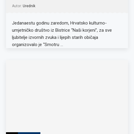
Autor:
Urednik
Jedanaestu godinu zaredom, Hrvatsko kulturno-
umjetničko društvo iz Bistrice “Naši korjeni”, za sve
ljubitelje izvornih zvuka i lijepih starih običaja
organizovalo je “Smotru …