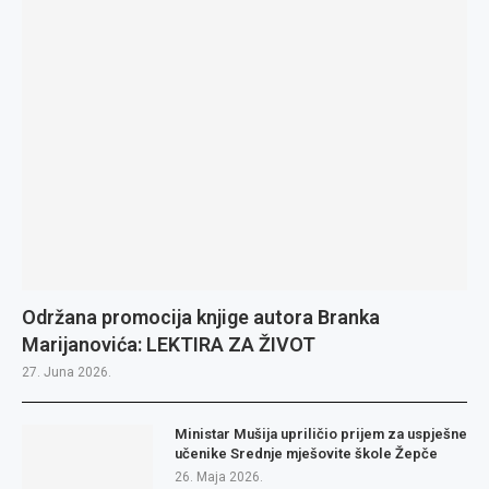
Održana promocija knjige autora Branka
Marijanovića: LEKTIRA ZA ŽIVOT
27. Juna 2026.
Ministar Mušija upriličio prijem za uspješne
učenike Srednje mješovite škole Žepče
26. Maja 2026.