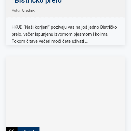
“Bistričko prelo”
Autor:
Urednik
HKUD “Naši korijeni” pozivaju vas na još jedno Bistričko
prelo, večer ispunjenu izvornom pjesmom i kolima.
Tokom čitave večeri moći ćete uživati …