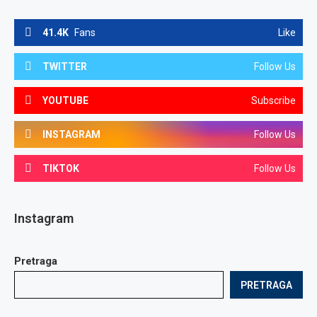
41.4K
Fans
Like
TWITTER
Follow Us
YOUTUBE
Subscribe
INSTAGRAM
Follow Us
TIKTOK
Follow Us
Instagram
Pretraga
PRETRAGA