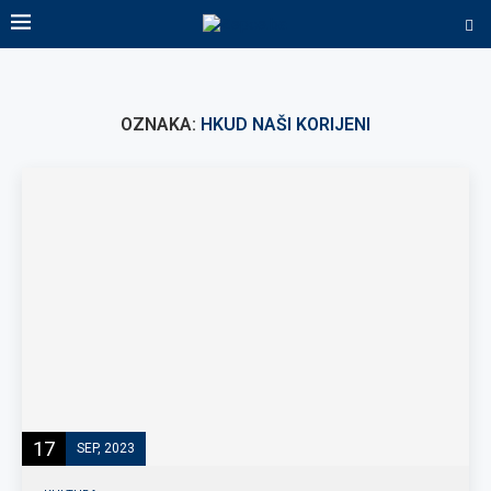
OZNAKA:
HKUD NAŠI KORIJENI
17
SEP, 2023