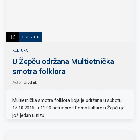
16
OKT, 2016
KULTURA
U Žepču održana Multietnička
smotra folklora
Autor:
Urednik
Multietnička smotra folklora koja je održana u subotu
15.10.2016. u 11:00 sati ispred Doma kulture u Žepču je
još jedan u nizu …