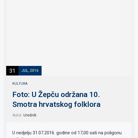
31
JUL, 2016
KULTURA
Foto: U Žepču održana 10.
Smotra hrvatskog folklora
Autor:
Urednik
U nedjelju 31.07.2016. godine od 17,00 sati na poligonu