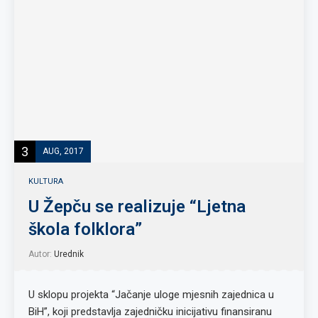
3
AUG, 2017
KULTURA
U Žepču se realizuje “Ljetna
škola folklora”
Autor:
Urednik
U sklopu projekta “Jačanje uloge mjesnih zajednica u
BiH”, koji predstavlja zajedničku inicijativu finansiranu