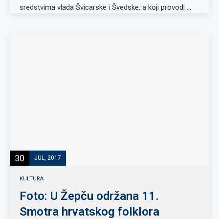
sredstvima vlada Švicarske i Švedske, a koji provodi …
30
JUL, 2017
KULTURA
Foto: U Žepču održana 11.
Smotra hrvatskog folklora