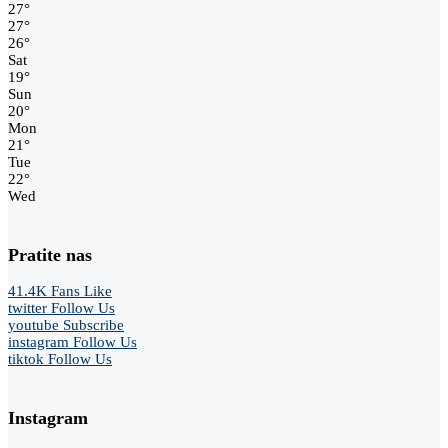
27
°
27
°
26
°
Sat
19
°
Sun
20
°
Mon
21
°
Tue
22
°
Wed
Pratite nas
41.4K
Fans
Like
twitter
Follow Us
youtube
Subscribe
instagram
Follow Us
tiktok
Follow Us
Instagram