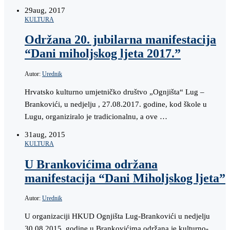
29
aug, 2017
KULTURA
Održana 20. jubilarna manifestacija
“Dani miholjskog ljeta 2017.”
Autor:
Urednik
Hrvatsko kulturno umjetničko društvo „Ognjišta“ Lug –
Brankovići, u nedjelju , 27.08.2017. godine, kod škole u
Lugu, organiziralo je tradicionalnu, a ove …
31
aug, 2015
KULTURA
U Brankovićima održana
manifestacija “Dani Miholjskog ljeta”
Autor:
Urednik
U organizaciji HKUD Ognjišta Lug-Brankovići u nedjelju
30.08.2015. godine u Brankovićima održana je kulturno-