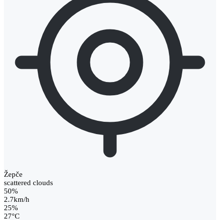
Žepče
scattered clouds
50%
2.7km/h
25%
27
°
C