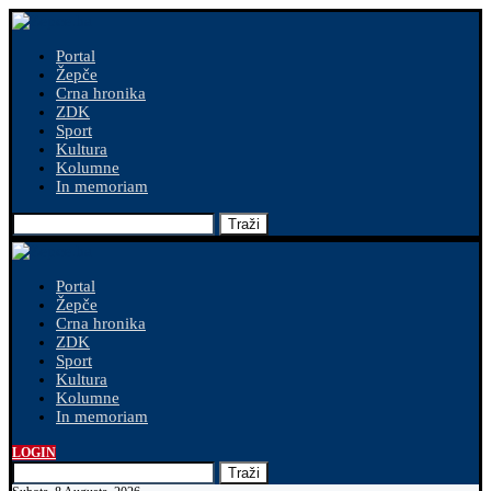
Portal
Žepče
Crna hronika
ZDK
Sport
Kultura
Kolumne
In memoriam
Traži
Portal
Žepče
Crna hronika
ZDK
Sport
Kultura
Kolumne
In memoriam
LOGIN
Traži