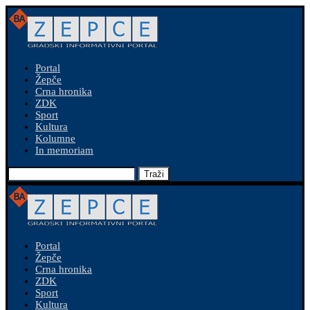
Portal
Žepče
Crna hronika
ZDK
Sport
Kultura
Kolumne
In memoriam
Traži
Portal
Žepče
Crna hronika
ZDK
Sport
Kultura