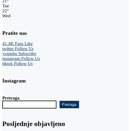
21
°
Tue
22
°
Wed
Pratite nas
41.4K
Fans
Like
twitter
Follow Us
youtube
Subscribe
instagram
Follow Us
tiktok
Follow Us
Instagram
Pretraga
Pretraga
Posljednje objavljeno