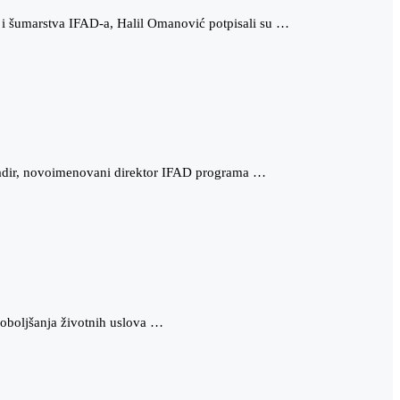
 i šumarstva IFAD-a, Halil Omanović potpisali su …
gadir, novoimenovani direktor IFAD programa …
poboljšanja životnih uslova …