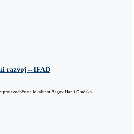
ni razvoj – IFAD
dne proizvođače na lokalitetu Begov Han i Gradska …