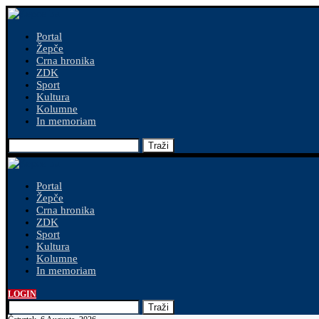
Portal
Žepče
Crna hronika
ZDK
Sport
Kultura
Kolumne
In memoriam
Traži
Portal
Žepče
Crna hronika
ZDK
Sport
Kultura
Kolumne
In memoriam
LOGIN
Traži