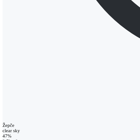
Žepče
clear sky
47%