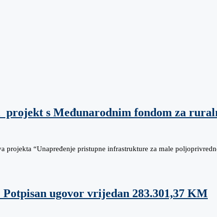
vi projekt s Međunarodnim fondom za rural
va projekta “Unapređenje pristupne infrastrukture za male poljoprivre
: Potpisan ugovor vrijedan 283.301,37 KM