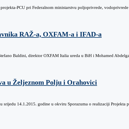
 projekta-PCU pri Federalnom ministarstvu poljoprivrede, vodoprivrede
tavnika RAŽ-a, OXFAM-a i IFAD-a
 Stefano Baldini, direktor OXFAM Italia ureda u BiH i Mohamed Abdel
va u Željeznom Polju i Orahovici
 srijedu 14.1.2015. godine u okviru Sporazuma o realizaciji Projekta 