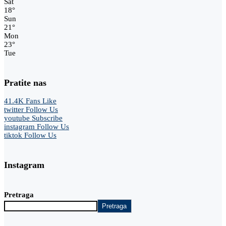
Sat
18
°
Sun
21
°
Mon
23
°
Tue
Pratite nas
41.4K
Fans
Like
twitter
Follow Us
youtube
Subscribe
instagram
Follow Us
tiktok
Follow Us
Instagram
Pretraga
Pretraga