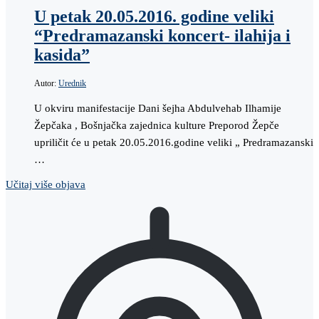
U petak 20.05.2016. godine veliki
“Predramazanski koncert- ilahija i
kasida”
Autor:
Urednik
U okviru manifestacije Dani šejha Abdulvehab Ilhamije
Žepčaka , Bošnjačka zajednica kulture Preporod Žepče
upriličit će u petak 20.05.2016.godine veliki „ Predramazanski
…
Učitaj više objava