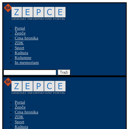
Portal
Žepče
Crna hronika
ZDK
Sport
Kultura
Kolumne
In memoriam
Traži
Portal
Žepče
Crna hronika
ZDK
Sport
Kultura