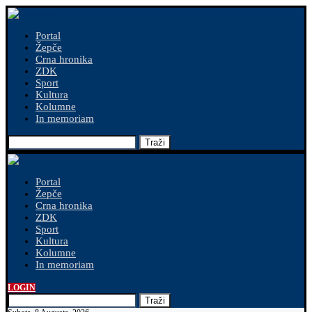
Portal
Žepče
Crna hronika
ZDK
Sport
Kultura
Kolumne
In memoriam
Traži
Portal
Žepče
Crna hronika
ZDK
Sport
Kultura
Kolumne
In memoriam
LOGIN
Traži