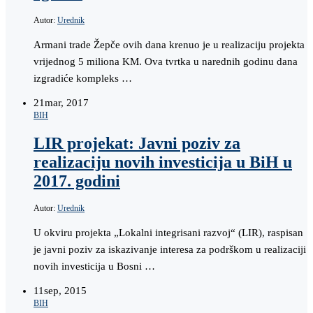
Autor:
Urednik
Armani trade Žepče ovih dana krenuo je u realizaciju projekta
vrijednog 5 miliona KM. Ova tvrtka u narednih godinu dana
izgradiće kompleks …
21
mar, 2017
BIH
LIR projekat: Javni poziv za
realizaciju novih investicija u BiH u
2017. godini
Autor:
Urednik
U okviru projekta „Lokalni integrisani razvoj“ (LIR), raspisan
je javni poziv za iskazivanje interesa za podrškom u realizaciji
novih investicija u Bosni …
11
sep, 2015
BIH