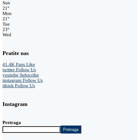
Sun
21
°
Mon
21
°
Tue
23
°
Wed
Pratite nas
41.4K
Fans
Like
twitter
Follow Us
youtube
Subscribe
instagram
Follow Us
tiktok
Follow Us
Instagram
Pretraga
Pretraga