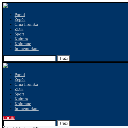
Portal
Žepče
Crna hronika
ZDK
Sport
Kultura
Kolumne
In memoriam
Traži
Portal
Žepče
Crna hronika
ZDK
Sport
Kultura
Kolumne
In memoriam
LOGIN
Traži