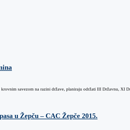
mina
i krovnim savezom na razini države, planiraju održati III Državnu, XI
 pasa u Žepču – CAC Žepče 2015.