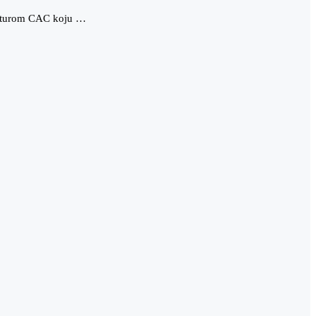
idaturom CAC koju …