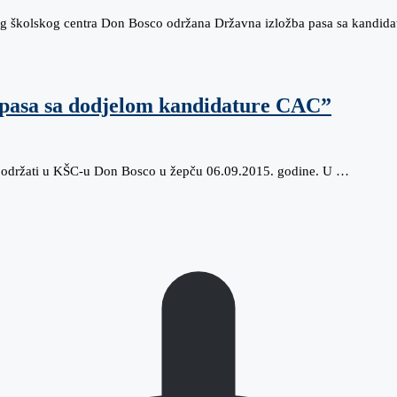
čkog školskog centra Don Bosco održana Državna izložba pasa sa kand
 pasa sa dodjelom kandidature CAC”
će se održati u KŠC-u Don Bosco u žepču 06.09.2015. godine. U …