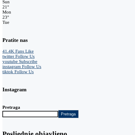
Sun
21
°
Mon
23
°
Tue
Pratite nas
41.4K
Fans
Like
twitter
Follow Us
youtube
Subscribe
instagram
Follow Us
tiktok
Follow Us
Instagram
Pretraga
Pretraga
Posljednje objavljeno