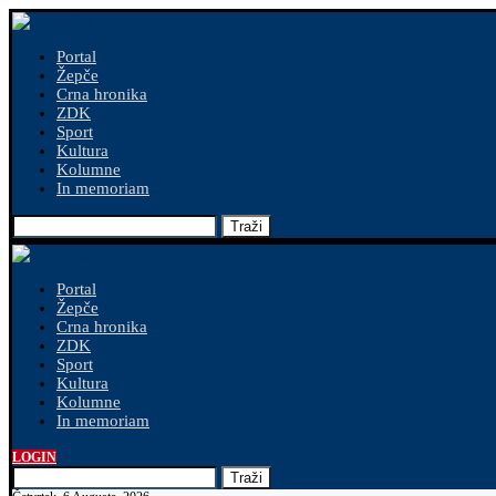
Portal
Žepče
Crna hronika
ZDK
Sport
Kultura
Kolumne
In memoriam
Traži
Portal
Žepče
Crna hronika
ZDK
Sport
Kultura
Kolumne
In memoriam
LOGIN
Traži