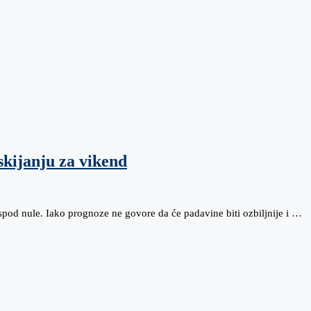
skijanju za vikend
ispod nule. Iako prognoze ne govore da će padavine biti ozbiljnije i …