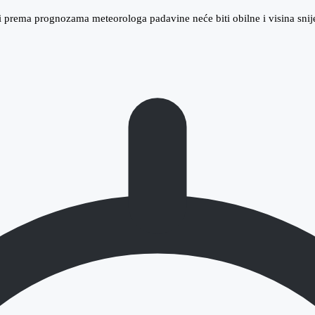
ali prema prognozama meteorologa padavine neće biti obilne i visina sn