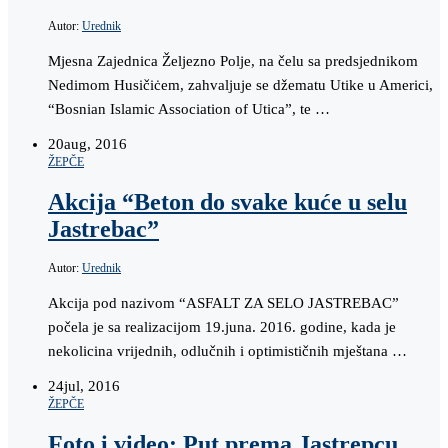
Autor:
Urednik
Mjesna Zajednica Željezno Polje, na čelu sa predsjednikom
Nedimom Husičiċem, zahvaljuje se džematu Utike u Americi,
“Bosnian Islamic Association of Utica”, te …
20
aug, 2016
ŽEPČE
Akcija “Beton do svake kuće u selu
Jastrebac”
Autor:
Urednik
Akcija pod nazivom “ASFALT ZA SELO JASTREBAC”
počela je sa realizacijom 19.juna. 2016. godine, kada je
nekolicina vrijednih, odlučnih i optimističnih mještana …
24
jul, 2016
ŽEPČE
Foto i video: Put prema Jastrepcu