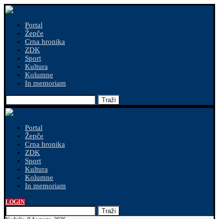
Portal
Žepče
Crna hronika
ZDK
Sport
Kultura
Kolumne
In memoriam
Traži
Portal
Žepče
Crna hronika
ZDK
Sport
Kultura
Kolumne
In memoriam
LOGIN
Traži