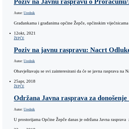
Poziv na Javnu raspravu o Proračunu/
Autor:
Urednik
Građankama i građanima općine Žepče, općinskim vijećnicama i
12
okt, 2021
ŽEPČE
Poziv na javnu raspravu: Nacrt Odluke
Autor:
Urednik
Obavještavaju se svi zainteresirani da će se javna rasprava na
25
apr, 2018
ŽEPČE
Održana Javna rasprava za donošenje 
Autor:
Urednik
U prostorijama Općine Žepče danas je održana Javna rasprava 