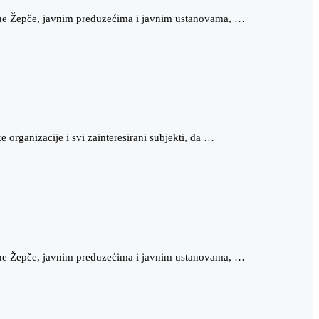
ćine Žepče, javnim preduzećima i javnim ustanovama, …
organizacije i svi zainteresirani subjekti, da …
ćine Žepče, javnim preduzećima i javnim ustanovama, …