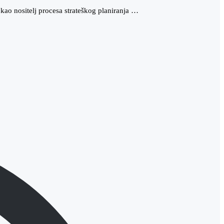
ao nositelj procesa strateškog planiranja …