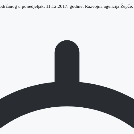
držanog u ponedjeljak, 11.12.2017. godine, Razvojna agencija Žepče, k