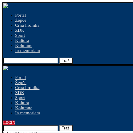
Portal
Žepče
Crna hronika
ZDK
Sport
Kultura
Kolumne
In memoriam
Traži
Portal
Žepče
Crna hronika
ZDK
Sport
Kultura
Kolumne
In memoriam
LOGIN
Traži