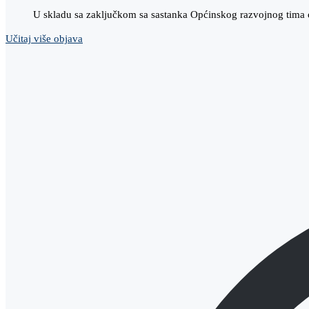
U skladu sa zaključkom sa sastanka Općinskog razvojnog tima o
Učitaj više objava