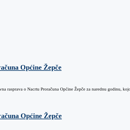
računa Općine Žepče
avna rasprava o Nacrtu Proračuna Općine Žepče za narednu godinu, kojo
oračuna Općine Žepče