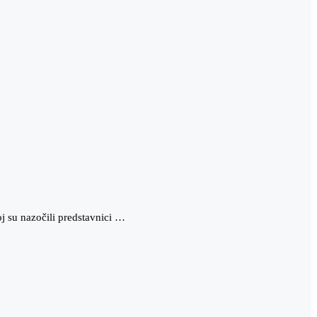
j su nazočili predstavnici …