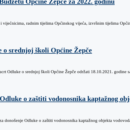
Budžetu Općine Žepče za 2022. godinu
 vijećnicima, radnim tijelima Općinskog vijeća, izvršnim tijelima Op
 o srednjoj školi Općine Žepče
 Nacrt Odluke o srednjoj školi Općine Žepče održati 18.10.2021. godin
Odluke o zaštiti vodonosnika kaptažnog ob
za donošenje Odluke o zaštiti vodonosnika kaptažnog objekta vodovod