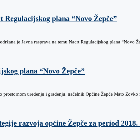
t Regulacijskog plana “Novo Žepče”
e održana je Javna rasprava na temu Nacrt Regulacijskog plana “Novo 
ijskog plana “Novo Žepče”
 o prostornom uređenju i građenju, načelnik Općine Žepče Mato Zovko 
egije razvoja općine Žepče za period 2018. 