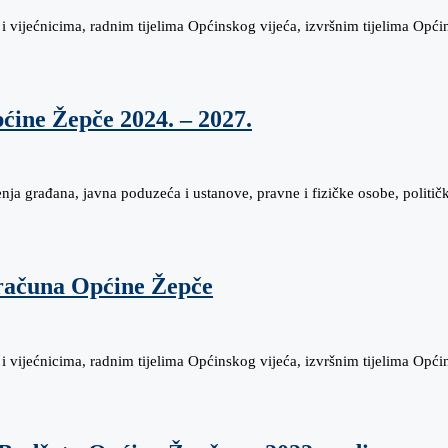
 vijećnicima, radnim tijelima Općinskog vijeća, izvršnim tijelima Op
ćine Žepče 2024. – 2027.
a građana, javna poduzeća i ustanove, pravne i fizičke osobe, političke 
oračuna Općine Žepče
 vijećnicima, radnim tijelima Općinskog vijeća, izvršnim tijelima Op