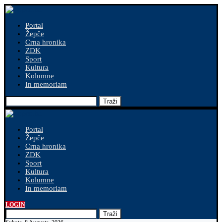
Portal
Žepče
Crna hronika
ZDK
Sport
Kultura
Kolumne
In memoriam
Traži
Portal
Žepče
Crna hronika
ZDK
Sport
Kultura
Kolumne
In memoriam
LOGIN
Traži