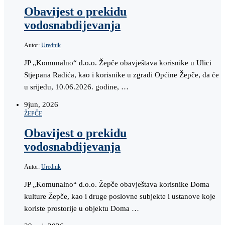
Obavijest o prekidu
vodosnabdijevanja
Autor:
Urednik
JP „Komunalno“ d.o.o. Žepče obavještava korisnike u Ulici
Stjepana Radića, kao i korisnike u zgradi Općine Žepče, da će
u srijedu, 10.06.2026. godine, …
9
jun, 2026
ŽEPČE
Obavijest o prekidu
vodosnabdijevanja
Autor:
Urednik
JP „Komunalno“ d.o.o. Žepče obavještava korisnike Doma
kulture Žepče, kao i druge poslovne subjekte i ustanove koje
koriste prostorije u objektu Doma …