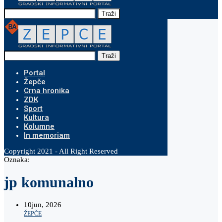
Traži
Traži
Portal
Žepče
Crna hronika
ZDK
Sport
Kultura
Kolumne
In memoriam
Copyright 2021 - All Right Reserved
Oznaka:
jp komunalno
10
jun, 2026
ŽEPČE