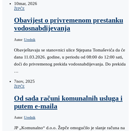
10
mar, 2026
ŽEPČE
Obavijest o privremenom prestanku
vodosnabdijevanja
Autor:
Urednik
Obavještavaju se stanovnici ulice Stjepana Tomaševića da će
dana 11.03.2026. godine, u periodu od 08:00 do 12:00 sati,
doći do privremenog prekida vodosnabdijevanja. Do prekida
…
7
nov, 2025
ŽEPČE
Od sada računi komunalnih usluga i
putem e-maila
Autor:
Urednik
JP „Komunalno“ d.o.o. Žepče omogućilo je slanje računa na