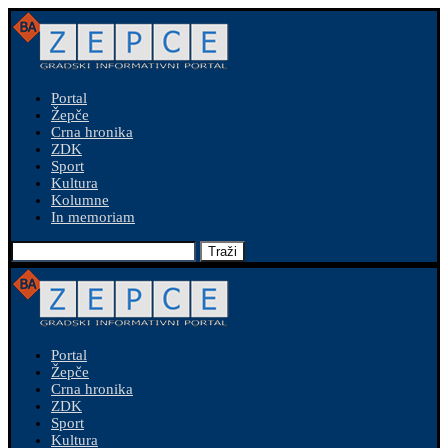
Portal
Žepče
Crna hronika
ZDK
Sport
Kultura
Kolumne
In memoriam
Traži
Portal
Žepče
Crna hronika
ZDK
Sport
Kultura