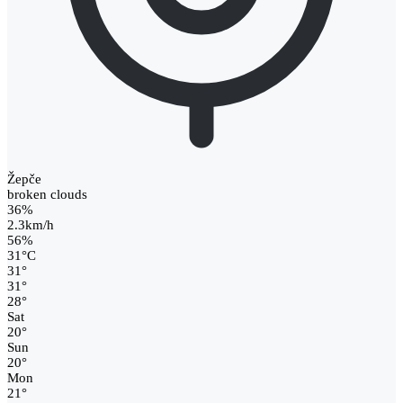
Žepče
broken clouds
36%
2.3km/h
56%
31
°
C
31
°
31
°
28
°
Sat
20
°
Sun
20
°
Mon
21
°