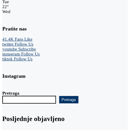
Tue
22
°
Wed
Pratite nas
41.4K
Fans
Like
twitter
Follow Us
youtube
Subscribe
instagram
Follow Us
tiktok
Follow Us
Instagram
Pretraga
Pretraga
Posljednje objavljeno