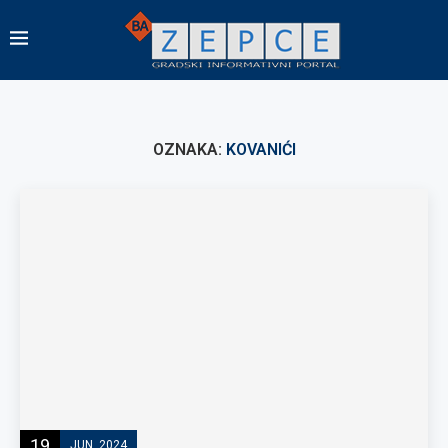
OZNAKA:
KOVANIĆI
19
JUN, 2024