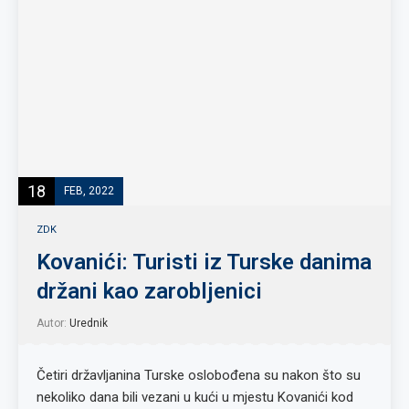
18
FEB, 2022
ZDK
Kovanići: Turisti iz Turske danima
držani kao zarobljenici
Autor:
Urednik
Četiri državljanina Turske oslobođena su nakon što su
nekoliko dana bili vezani u kući u mjestu Kovanići kod