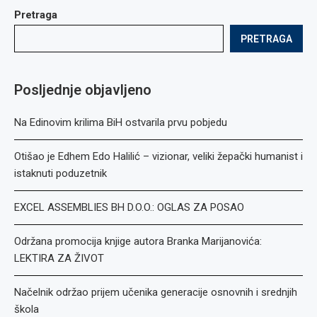
Pretraga
PRETRAGA
Posljednje objavljeno
Na Edinovim krilima BiH ostvarila prvu pobjedu
Otišao je Edhem Edo Halilić – vizionar, veliki žepački humanist i
istaknuti poduzetnik
EXCEL ASSEMBLIES BH D.O.O.: OGLAS ZA POSAO
Održana promocija knjige autora Branka Marijanovića:
LEKTIRA ZA ŽIVOT
Načelnik održao prijem učenika generacije osnovnih i srednjih
škola