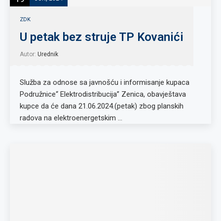
ZDK
U petak bez struje TP Kovanići
Autor:
Urednik
Služba za odnose sa javnošću i informisanje kupaca
Podružnice“ Elektrodistribucija” Zenica, obavještava
kupce da će dana 21.06.2024.(petak) zbog planskih
radova na elektroenergetskim …