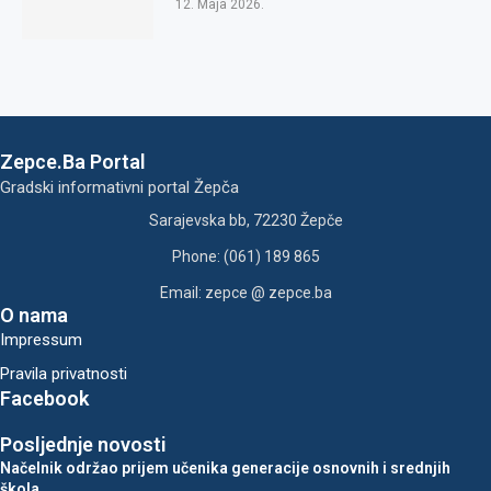
12. Maja 2026.
Zepce.Ba Portal
Gradski informativni portal Žepča
Sarajevska bb, 72230 Žepče
Phone: (061) 189 865
Email: zepce @ zepce.ba
O nama
Impressum
Pravila privatnosti
Facebook
Posljednje novosti
Načelnik održao prijem učenika generacije osnovnih i srednjih
škola