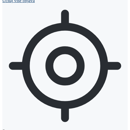
Učitaj više objava