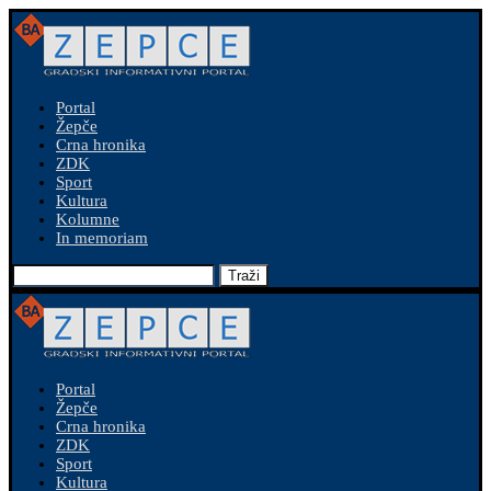
Portal
Žepče
Crna hronika
ZDK
Sport
Kultura
Kolumne
In memoriam
Traži
Portal
Žepče
Crna hronika
ZDK
Sport
Kultura