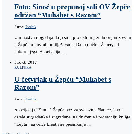
Foto: Sinoć u prepunoj sali OV Žepče
održan “Muhabet s Razom”
Autor:
Urednik
U mnoštvu događaja, koji su u proteklom peridu organizovani
u Žepču u povodu obilježavanja Dana općine Žepče, a i
nakon njega, Asocijacija …
31
okt, 2017
KULTURA
U četvrtak u Žepču “Muhabet s
Razom”
Autor:
Urednik
Asocijacija “Fatma” Žepče poziva sve svoje članice, kao i
ostale sugrađanke i sugrađane, na druženje i promociju knjige
“Leptir” autorice kreativne pjesnikinje …