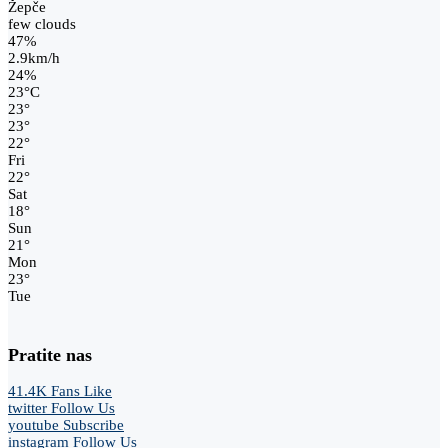
Žepče
few clouds
47%
2.9km/h
24%
23
°
C
23
°
23
°
22
°
Fri
22
°
Sat
18
°
Sun
21
°
Mon
23
°
Tue
Pratite nas
41.4K
Fans
Like
twitter
Follow Us
youtube
Subscribe
instagram
Follow Us