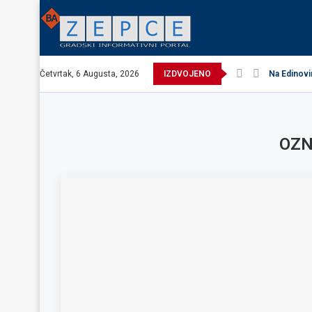
Četvrtak, 6 Augusta, 2026
IZDVOJENO
Na Edinovi
OZN