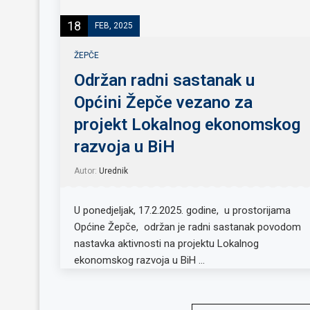
18
FEB, 2025
ŽEPČE
Održan radni sastanak u
Općini Žepče vezano za
projekt Lokalnog ekonomskog
razvoja u BiH
Autor:
Urednik
U ponedjeljak, 17.2.2025. godine, u prostorijama
Općine Žepče, održan je radni sastanak povodom
nastavka aktivnosti na projektu Lokalnog
ekonomskog razvoja u BiH …