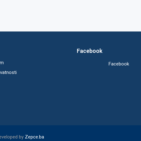
Facebook
um
Facebook
ivatnosti
Developed by
Zepce.ba