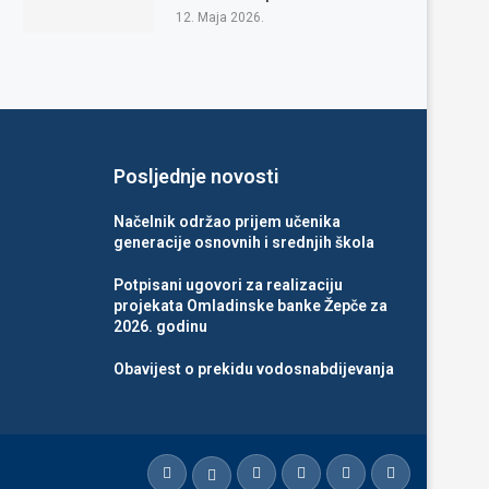
12. Maja 2026.
Posljednje novosti
Načelnik održao prijem učenika
generacije osnovnih i srednjih škola
Potpisani ugovori za realizaciju
projekata Omladinske banke Žepče za
2026. godinu
Obavijest o prekidu vodosnabdijevanja