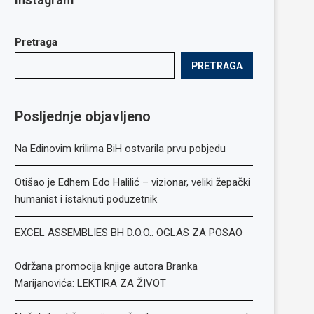
Pretraga
PRETRAGA
Posljednje objavljeno
Na Edinovim krilima BiH ostvarila prvu pobjedu
Otišao je Edhem Edo Halilić – vizionar, veliki žepački
humanist i istaknuti poduzetnik
EXCEL ASSEMBLIES BH D.O.O.: OGLAS ZA POSAO
Održana promocija knjige autora Branka
Marijanovića: LEKTIRA ZA ŽIVOT