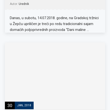
Autor:
Urednik
Danas, u subotu, 14.07.2018. godine, na Gradskoj tržnici
u Žepču upriličen je treći po redu tradicionalni sajam
domaćih poljoprivrednih proizvoda “Dani maline …
30
JAN, 2018