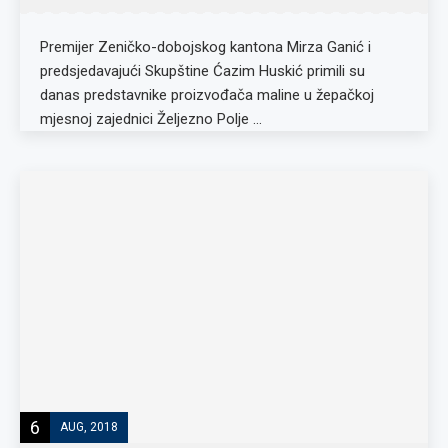
Premijer Zeničko-dobojskog kantona Mirza Ganić i
predsjedavajući Skupštine Ćazim Huskić primili su
danas predstavnike proizvođača maline u žepačkoj
mjesnoj zajednici Željezno Polje …
6
AUG, 2018