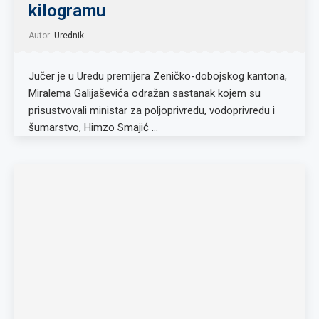
kilogramu
Autor:
Urednik
Jučer je u Uredu premijera Zeničko-dobojskog kantona,
Miralema Galijaševića odražan sastanak kojem su
prisustvovali ministar za poljoprivredu, vodoprivredu i
šumarstvo, Himzo Smajić …