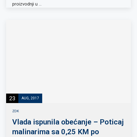
proizvodnji u …
23
AUG, 2017
ZDK
Vlada ispunila obećanje – Poticaj
malinarima sa 0,25 KM po