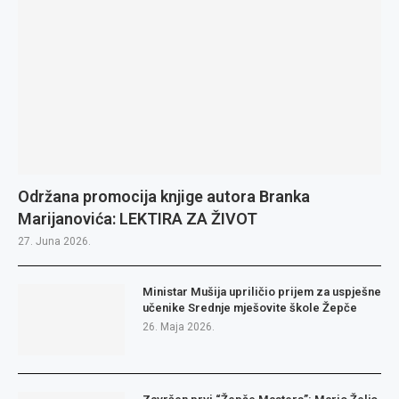
Održana promocija knjige autora Branka
Marijanovića: LEKTIRA ZA ŽIVOT
27. Juna 2026.
Ministar Mušija upriličio prijem za uspješne
učenike Srednje mješovite škole Žepče
26. Maja 2026.