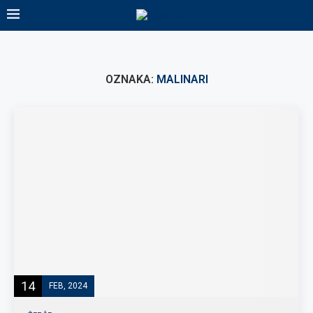
OZNAKA:
MALINARI
14
FEB, 2024