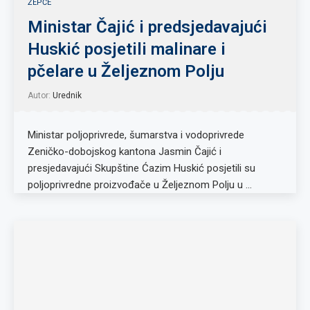
ŽEPČE
Ministar Čajić i predsjedavajući
Huskić posjetili malinare i
pčelare u Željeznom Polju
Autor:
Urednik
Ministar poljoprivrede, šumarstva i vodoprivrede
Zeničko-dobojskog kantona Jasmin Čajić i
presjedavajući Skupštine Ćazim Huskić posjetili su
poljoprivredne proizvođače u Željeznom Polju u …