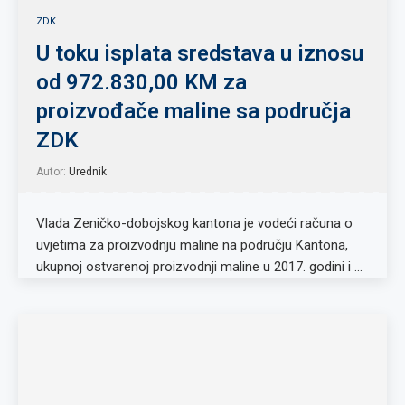
ZDK
U toku isplata sredstava u iznosu
od 972.830,00 KM za
proizvođače maline sa područja
ZDK
Autor:
Urednik
Vlada Zeničko-dobojskog kantona je vodeći računa o
uvjetima za proizvodnju maline na području Kantona,
ukupnoj ostvarenoj proizvodnji maline u 2017. godini i …