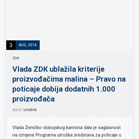
3
AUG, 2018
ZDK
Vlada ZDK ublažila kriterije
proizvođačima malina – Pravo na
poticaje dobija dodatnih 1.000
proizvođača
Autor:
Urednik
Vlada Zeničko-dobojskog kantona dala je saglasnost
na izmjene Programa utroška sredstava za poticaje u