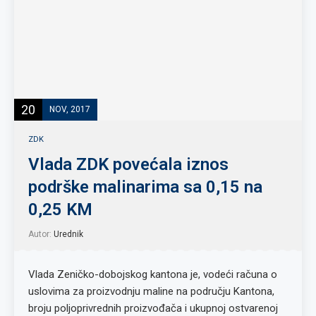
20
NOV, 2017
ZDK
Vlada ZDK povećala iznos
podrške malinarima sa 0,15 na
0,25 KM
Autor:
Urednik
Vlada Zeničko-dobojskog kantona je, vodeći računa o
uslovima za proizvodnju maline na području Kantona,
broju poljoprivrednih proizvođača i ukupnoj ostvarenoj