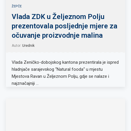
ŽEPČE
Vlada ZDK u Željeznom Polju
prezentovala posljednje mjere za
očuvanje proizvodnje malina
Autor:
Urednik
Vlada Zeničko-dobojskog kantona prezentirala je ispred
hladnjače sarajevskog “Natural fooda“ u mjestu
Mjestova Ravan u Željeznom Polju, gdje se nalaze i
najznačajniji …