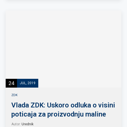
24
JUL, 2019
ZDK
Vlada ZDK: Uskoro odluka o visini
poticaja za proizvodnju maline
Autor:
Urednik