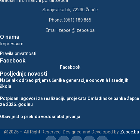
Gradski informativni portal Žepča
Sarajevska bb, 72230 Žepče
Phone: (061) 189 865
Email: zepce @ zepce.ba
O nama
Impressum
Pravila privatnosti
Facebook
Facebook
Posljednje novosti
Načelnik održao prijem učenika generacije osnovnih i srednjih
škola
Potpisani ugovori za realizaciju projekata Omladinske banke Žepče
za 2026. godinu
Obavijest o prekidu vodosnabdijevanja
@2025 – All Right Reserved. Designed and Developed by
Zepce.ba