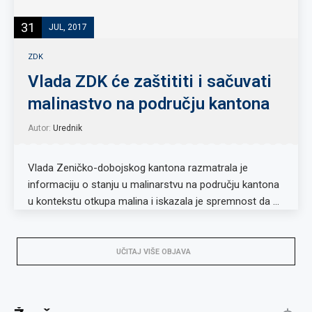
31
JUL, 2017
ZDK
Vlada ZDK će zaštititi i sačuvati
malinastvo na području kantona
Autor:
Urednik
Vlada Zeničko-dobojskog kantona razmatrala je
informaciju o stanju u malinarstvu na području kantona
u kontekstu otkupa malina i iskazala je spremnost da …
UČITAJ VIŠE OBJAVA