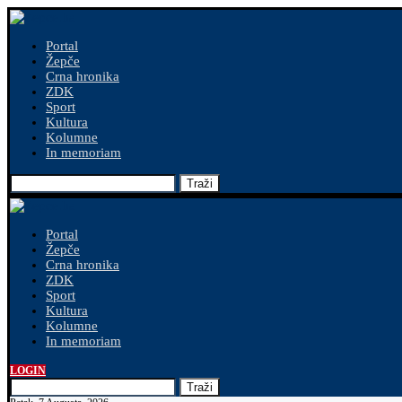
Portal
Žepče
Crna hronika
ZDK
Sport
Kultura
Kolumne
In memoriam
Traži
Portal
Žepče
Crna hronika
ZDK
Sport
Kultura
Kolumne
In memoriam
LOGIN
Traži