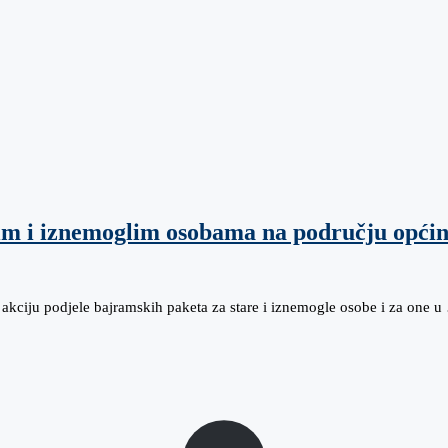
rim i iznemoglim osobama na području opći
akciju podjele bajramskih paketa za stare i iznemogle osobe i za one 