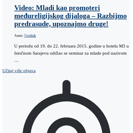
Video: Mladi kao promoteri
međureligijskog dijaloga – Razbijmo
predrasude, upoznajmo druge!
Autor:
Urednik
U periodu od 19. do 22. februara 2015. godine u hotelu M3 u
Istočnom Sarajevu održao se seminar za mlade pod nazivom
…
Učitaj više objava