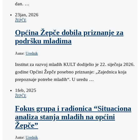
dan. …
23
jan, 2026
ŽEPČE
Općina Žepče dobila priznanje za
podršku mladima
Autor:
Urednik
Institut za razvoj mladih KULT dodijelio je 22. siječnja 2026.
godine Općini Žepče posebno priznanje: „Zajednica koja
prepoznaje potrebe mladih“. U uredu …
1
feb, 2025
ŽEPČE
Fokus grupa i radionica “Situaciona
analiza stanja mladih na općini
Žepče”
Autor:
Urednik