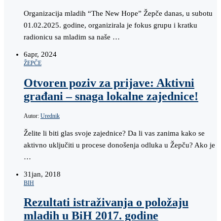
Organizacija mladih “The New Hope” Žepče danas, u subotu
01.02.2025. godine, organizirala je fokus grupu i kratku
radionicu sa mladim sa naše …
6
apr, 2024
ŽEPČE
Otvoren poziv za prijave: Aktivni
građani – snaga lokalne zajednice!
Autor:
Urednik
Želite li biti glas svoje zajednice? Da li vas zanima kako se
aktivno uključiti u procese donošenja odluka u Žepču? Ako je
…
31
jan, 2018
BIH
Rezultati istraživanja o položaju
mladih u BiH 2017. godine