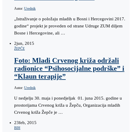
Autor:
Urednik
„Istraživanje o položaju mladih u Bosni i Hercegovini 2017.
godine“ projekt je proveden od strane Udruge ZUM diljem
Bosne i Hercegovine, ali …
2
jun, 2015
ŽEPČE
Foto: Mladi Crvenog križa održali
radionice “Psihosocijalne podrške” i
“Klaun terapije”
Autor:
Urednik
U nedjelju 30. maja i ponedjeljak 01. juna 2015. godine u
prostorijama Crvenog križa u Žepču, Organizacija mladih
Crvenog križa Žepče je …
23
feb, 2015
BIH