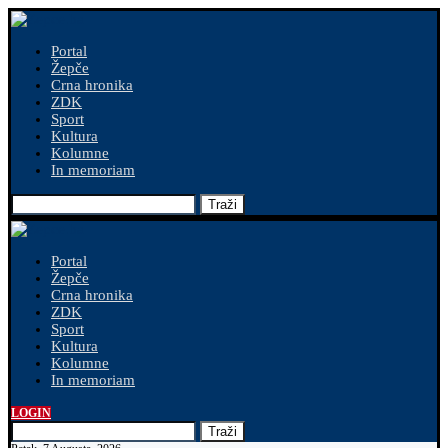
Portal
Žepče
Crna hronika
ZDK
Sport
Kultura
Kolumne
In memoriam
Traži
Portal
Žepče
Crna hronika
ZDK
Sport
Kultura
Kolumne
In memoriam
LOGIN
Traži