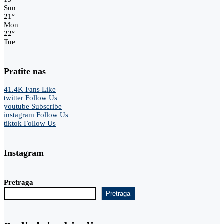
Sun
21
°
Mon
22
°
Tue
Pratite nas
41.4K
Fans
Like
twitter
Follow Us
youtube
Subscribe
instagram
Follow Us
tiktok
Follow Us
Instagram
Pretraga
Pretraga