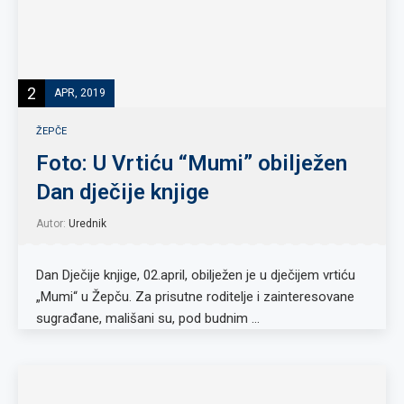
2
APR, 2019
ŽEPČE
Foto: U Vrtiću “Mumi” obilježen
Dan dječije knjige
Autor:
Urednik
Dan Dječije knjige, 02.april, obilježen je u dječijem vrtiću
„Mumi“ u Žepču. Za prisutne roditelje i zainteresovane
sugrađane, mališani su, pod budnim …