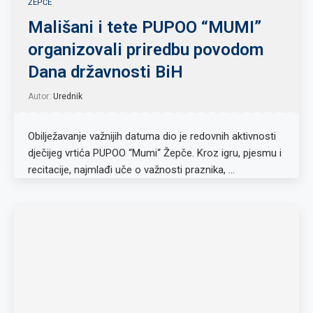
ŽEPČE
Mališani i tete PUPOO “MUMI”
organizovali priredbu povodom
Dana državnosti BiH
Autor:
Urednik
Obilježavanje važnijih datuma dio je redovnih aktivnosti
dječijeg vrtića PUPOO “Mumi“ Žepče. Kroz igru, pjesmu i
recitacije, najmlađi uče o važnosti praznika, …