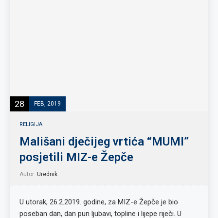
28
FEB, 2019
RELIGIJA
Mališani dječijeg vrtića “MUMI”
posjetili MIZ-e Žepče
Autor:
Urednik
U utorak, 26.2.2019. godine, za MIZ-e Žepče je bio
poseban dan, dan pun ljubavi, topline i lijepe riječi. U