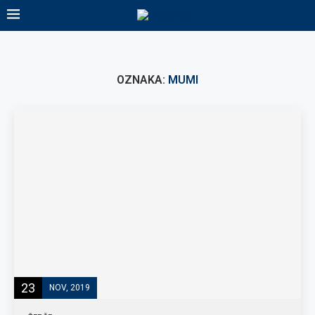
OZNAKA:
MUMI
23
NOV, 2019