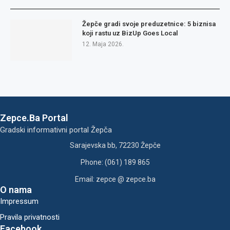
Žepče gradi svoje preduzetnice: 5 biznisa
koji rastu uz BizUp Goes Local
12. Maja 2026.
Zepce.Ba Portal
Gradski informativni portal Žepča
Sarajevska bb, 72230 Žepče
Phone: (061) 189 865
Email: zepce @ zepce.ba
O nama
Impressum
Pravila privatnosti
Facebook