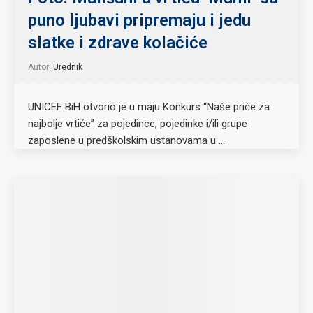
puno ljubavi pripremaju i jedu
slatke i zdrave kolačiće
Autor:
Urednik
UNICEF BiH otvorio je u maju Konkurs “Naše priče za
najbolje vrtiće” za pojedince, pojedinke i/ili grupe
zaposlene u predškolskim ustanovama u …