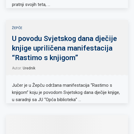
pratnji svojih teta, …
ŽEPČE
U povodu Svjetskog dana dječije
knjige upriličena manifestacija
“Rastimo s knjigom”
Autor:
Urednik
Jučer je u Žepču održana manifestacija “Rastimo s
knjigom” koju je povodom Svjetskog dana dječije knjige,
u saradnji sa JU “Opća biblioteka” …