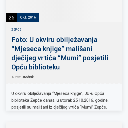
25
OKT, 2016
ŽEPČE
Foto: U okviru obilježavanja
“Mjeseca knjige” mališani
dječijeg vrtića “Mumi” posjetili
Opću biblioteku
Autor:
Urednik
U okviru obilježavanja “Mjeseca knjige”, JU-u Opća
biblioteka Žepče danas, u utorak 25.10.2016. godine,
posjetili su mališani iz dječijeg vrtića “Mumi” Žepče.