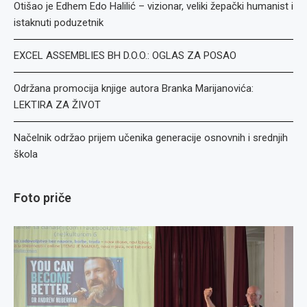
Otišao je Edhem Edo Halilić – vizionar, veliki žepački humanist i
istaknuti poduzetnik
EXCEL ASSEMBLIES BH D.O.O.: OGLAS ZA POSAO
Održana promocija knjige autora Branka Marijanovića:
LEKTIRA ZA ŽIVOT
Načelnik održao prijem učenika generacije osnovnih i srednjih
škola
Foto priče