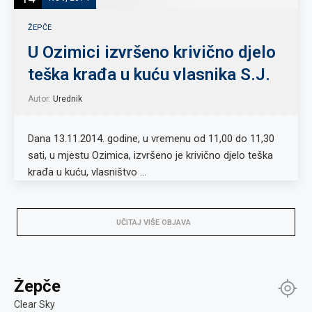
ŽEPČE
U Ozimici izvršeno krivično djelo
teška krađa u kuću vlasnika S.J.
Autor:
Urednik
Dana 13.11.2014. godine, u vremenu od 11,00 do 11,30
sati, u mjestu Ozimica, izvršeno je krivično djelo teška
krađa u kuću, vlasništvo …
UČITAJ VIŠE OBJAVA
Žepče
Clear Sky