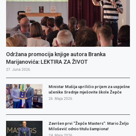
Održana promocija knjige autora Branka
Marijanovića: LEKTIRA ZA ŽIVOT
27. Juna 2026.
Ministar Mušija upriličio prijem za uspješne
učenike Srednje mješovite škole Žepče
26. Maja 2026.
Završen prvi “Žepče Masters”: Mario Željo
Milošević odnio titulu šampiona!
24. Maja 2026.