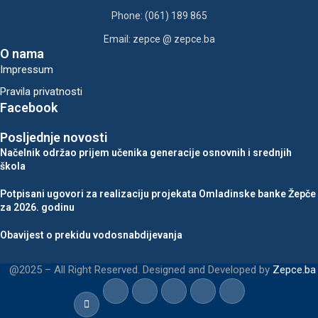
Phone: (061) 189 865
Email: zepce @ zepce.ba
O nama
Impressum
Pravila privatnosti
Facebook
Posljednje novosti
Načelnik održao prijem učenika generacije osnovnih i srednjih
škola
Potpisani ugovori za realizaciju projekata Omladinske banke Žepče
za 2026. godinu
Obavijest o prekidu vodosnabdijevanja
@2025 – All Right Reserved. Designed and Developed by
Zepce.ba