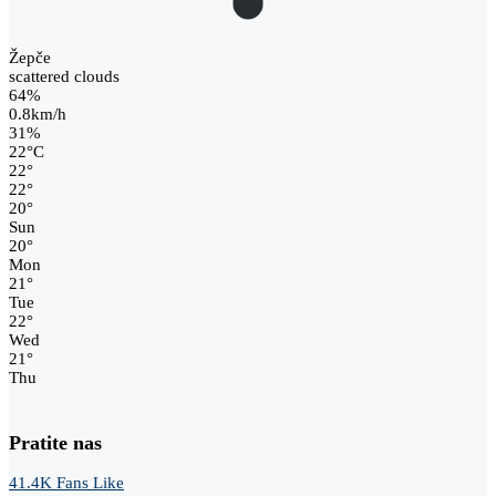
Žepče
scattered clouds
64%
0.8km/h
31%
22
°
C
22
°
22
°
20
°
Sun
20
°
Mon
21
°
Tue
22
°
Wed
21
°
Thu
Pratite nas
41.4K
Fans
Like