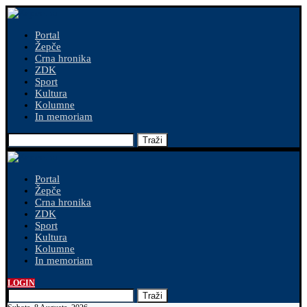
Portal
Žepče
Crna hronika
ZDK
Sport
Kultura
Kolumne
In memoriam
Traži
Portal
Žepče
Crna hronika
ZDK
Sport
Kultura
Kolumne
In memoriam
LOGIN
Traži