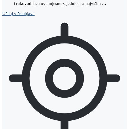
i rukovodilaca ove mjesne zajednice sa najvišim …
Učitaj više objava