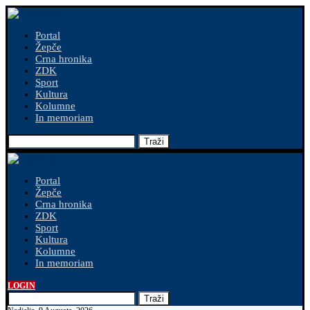
Portal
Žepče
Crna hronika
ZDK
Sport
Kultura
Kolumne
In memoriam
Traži
Portal
Žepče
Crna hronika
ZDK
Sport
Kultura
Kolumne
In memoriam
LOGIN
Traži