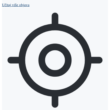
Učitaj više objava