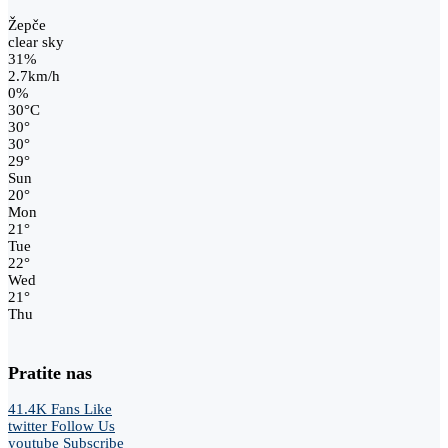
Žepče
clear sky
31%
2.7km/h
0%
30
°
C
30
°
30
°
29
°
Sun
20
°
Mon
21
°
Tue
22
°
Wed
21
°
Thu
Pratite nas
41.4K
Fans
Like
twitter
Follow Us
youtube
Subscribe