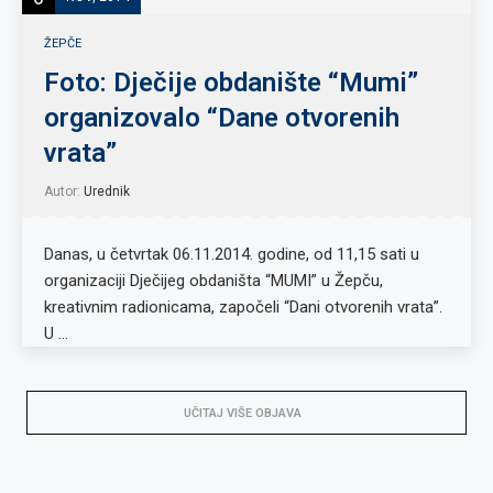
ŽEPČE
Foto: Dječije obdanište “Mumi”
organizovalo “Dane otvorenih
vrata”
Autor:
Urednik
Danas, u četvrtak 06.11.2014. godine, od 11,15 sati u
organizaciji Dječijeg obdaništa “MUMI” u Žepču,
kreativnim radionicama, započeli “Dani otvorenih vrata”.
U …
UČITAJ VIŠE OBJAVA