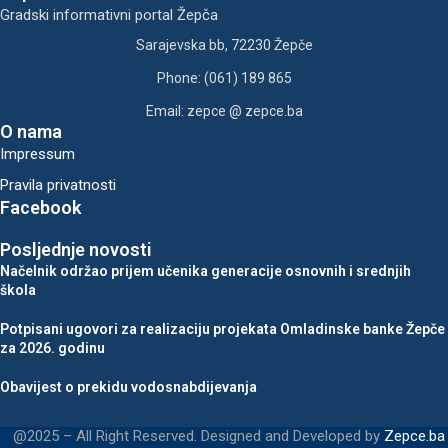
Gradski informativni portal Žepča
Sarajevska bb, 72230 Žepče
Phone: (061) 189 865
Email: zepce @ zepce.ba
O nama
Impressum
Pravila privatnosti
Facebook
Posljednje novosti
Načelnik održao prijem učenika generacije osnovnih i srednjih
škola
Potpisani ugovori za realizaciju projekata Omladinske banke Žepče
za 2026. godinu
Obavijest o prekidu vodosnabdijevanja
@2025 – All Right Reserved. Designed and Developed by
Zepce.ba