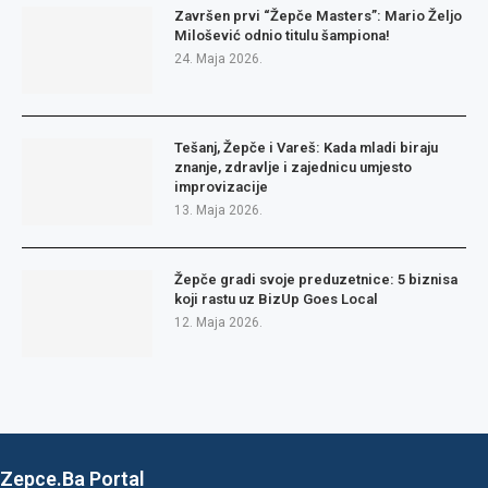
Završen prvi “Žepče Masters”: Mario Željo
Milošević odnio titulu šampiona!
24. Maja 2026.
Tešanj, Žepče i Vareš: Kada mladi biraju
znanje, zdravlje i zajednicu umjesto
improvizacije
13. Maja 2026.
Žepče gradi svoje preduzetnice: 5 biznisa
koji rastu uz BizUp Goes Local
12. Maja 2026.
Zepce.Ba Portal