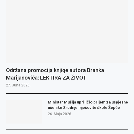
Održana promocija knjige autora Branka
Marijanovića: LEKTIRA ZA ŽIVOT
27. Juna 2026.
Ministar Mušija upriličio prijem za uspješne
učenike Srednje mješovite škole Žepče
26. Maja 2026.