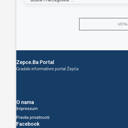
UČITA
Zepce.Ba Portal
Gradski informativni portal Žepča
O nama
Impressum
Pravila privatnosti
Facebook