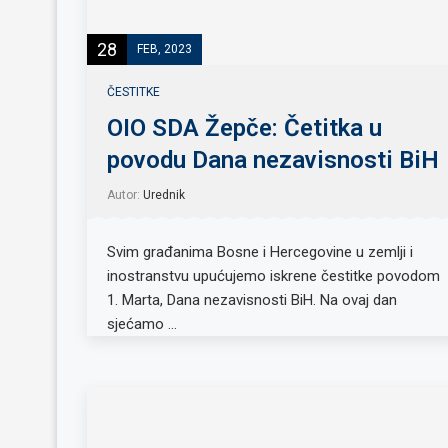
28
FEB, 2023
ČESTITKE
OIO SDA Žepče: Četitka u
povodu Dana nezavisnosti BiH
Autor:
Urednik
Svim građanima Bosne i Hercegovine u zemlji i
inostranstvu upućujemo iskrene čestitke povodom
1. Marta, Dana nezavisnosti BiH. Na ovaj dan
sjećamo …