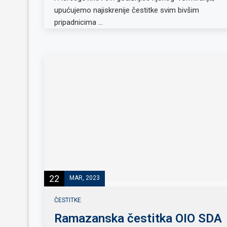
upućujemo najiskrenije čestitke svim bivšim
pripadnicima …
22
MAR, 2023
ČESTITKE
Ramazanska čestitka OIO SDA