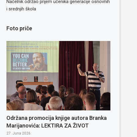
Načelnik održao prijem učenika generacije osnovnih
i srednjih škola
Foto priče
Održana promocija knjige autora Branka
Marijanovića: LEKTIRA ZA ŽIVOT
27. Juna 2026.