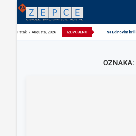
Petak, 7 Augusta, 2026
IZDVOJENO
Na Edinovim kril
OZNAKA: