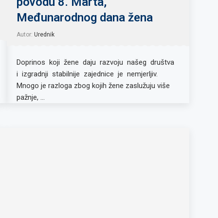
povodu 8. Marta,
Međunarodnog dana žena
Autor:
Urednik
Doprinos koji žene daju razvoju našeg društva
i izgradnji stabilnije zajednice je nemjerljiv.
Mnogo je razloga zbog kojih žene zaslužuju više
pažnje, …