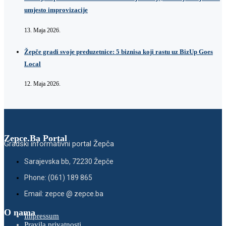
umjesto improvizacije
13. Maja 2026.
Žepče gradi svoje preduzetnice: 5 biznisa koji rastu uz BizUp Goes
Local
12. Maja 2026.
Zepce.Ba Portal
Gradski informativni portal Žepča
Sarajevska bb, 72230 Žepče
Phone: (061) 189 865
Email: zepce @ zepce.ba
O nama
Impressum
Pravila privatnosti