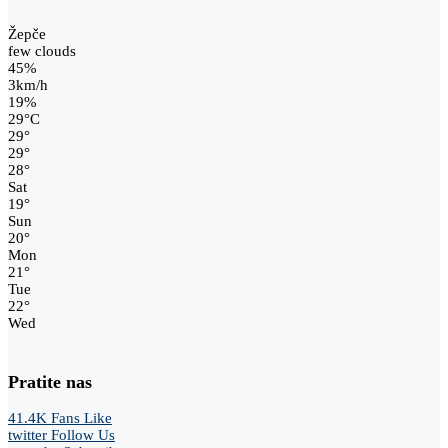
Žepče
few clouds
45%
3km/h
19%
29
°
C
29
°
29
°
28
°
Sat
19
°
Sun
20
°
Mon
21
°
Tue
22
°
Wed
Pratite nas
41.4K
Fans
Like
twitter
Follow Us