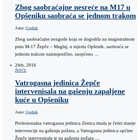
Zbog saobraćajne nesreće na M17 u
Opšeniku saobraća se jednom trakom
Autor:
Urednik
Zbog saobraćajne nezgode koja se dogodila na magistralnom
putu M-17 Žepče – Maglaj, u mjestu Opšenik, saobraća se
jednom trakom naizmjenično, saopćeno …
2
feb, 2016
ŽEPČE
Vatrogasna jedinica Žepče
intervenisala na gašenju zapaljene
kuće u Opšeniku
Autor:
Urednik
Profesionalna vatrogasna jedinica Zenica imala je četiri manje
intervencije na gašenju požara, a Vatrogasna jedinica općine
Žepče intervenirala je na gašenju požara …