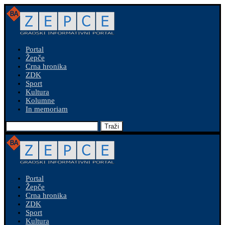
Portal
Žepče
Crna hronika
ZDK
Sport
Kultura
Kolumne
In memoriam
Traži
Portal
Žepče
Crna hronika
ZDK
Sport
Kultura