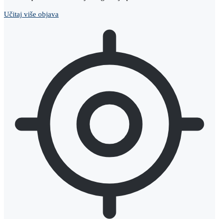
Učitaj više objava