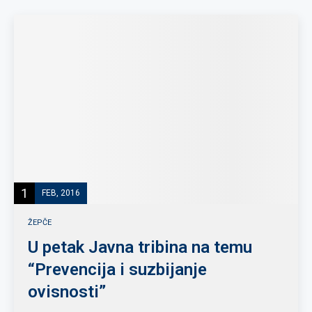
1
FEB, 2016
ŽEPČE
U petak Javna tribina na temu
“Prevencija i suzbijanje
ovisnosti”