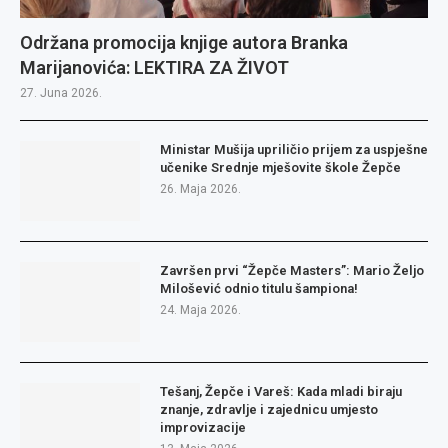
Održana promocija knjige autora Branka
Marijanovića: LEKTIRA ZA ŽIVOT
27. Juna 2026.
Ministar Mušija upriličio prijem za uspješne
učenike Srednje mješovite škole Žepče
26. Maja 2026.
Završen prvi “Žepče Masters”: Mario Željo
Milošević odnio titulu šampiona!
24. Maja 2026.
Tešanj, Žepče i Vareš: Kada mladi biraju
znanje, zdravlje i zajednicu umjesto
improvizacije