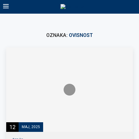
OZNAKA:
OVISNOST
12
MAJ, 2025