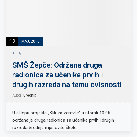
12
MAJ, 2016
ŽEPČE
SMŠ Žepče: Održana druga
radionica za učenike prvih i
drugih razreda na temu ovisnosti
Autor:
Urednik
U sklopu projekta „Klik za zdravlje“ u utorak 10.05.
održana je druga radionica za učenike prvih i drugih
razreda Srednje mješovite škole …