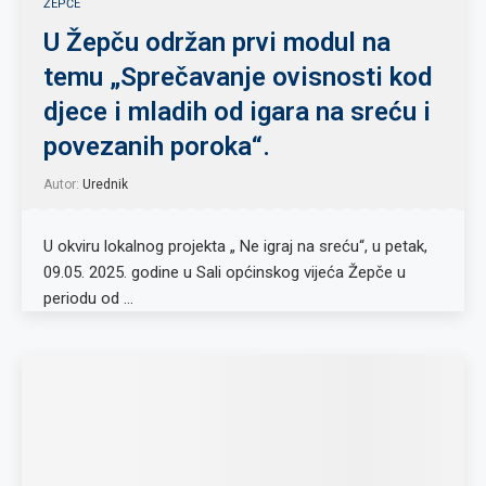
ŽEPČE
U Žepču održan prvi modul na
temu „Sprečavanje ovisnosti kod
djece i mladih od igara na sreću i
povezanih poroka“.
Autor:
Urednik
U okviru lokalnog projekta „ Ne igraj na sreću“, u petak,
09.05. 2025. godine u Sali općinskog vijeća Žepče u
periodu od …