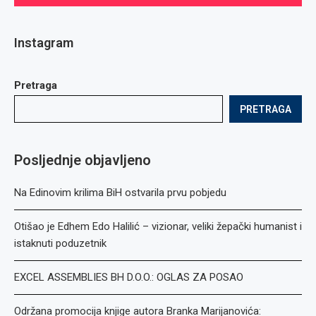
Instagram
Pretraga
PRETRAGA
Posljednje objavljeno
Na Edinovim krilima BiH ostvarila prvu pobjedu
Otišao je Edhem Edo Halilić – vizionar, veliki žepački humanist i
istaknuti poduzetnik
EXCEL ASSEMBLIES BH D.O.O.: OGLAS ZA POSAO
Održana promocija knjige autora Branka Marijanovića: