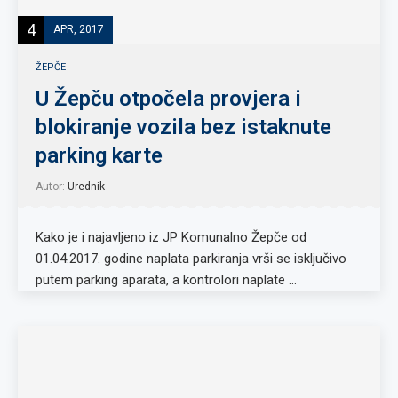
4
APR, 2017
ŽEPČE
U Žepču otpočela provjera i
blokiranje vozila bez istaknute
parking karte
Autor:
Urednik
Kako je i najavljeno iz JP Komunalno Žepče od
01.04.2017. godine naplata parkiranja vrši se isključivo
putem parking aparata, a kontrolori naplate …