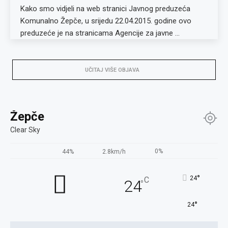
Kako smo vidjeli na web stranici Javnog preduzeća
Komunalno Žepče, u srijedu 22.04.2015. godine ovo
preduzeće je na stranicama Agencije za javne …
UČITAJ VIŠE OBJAVA
Žepče
Clear Sky
0%
44%
2.8km/h
°
24
C
24
°
°
24