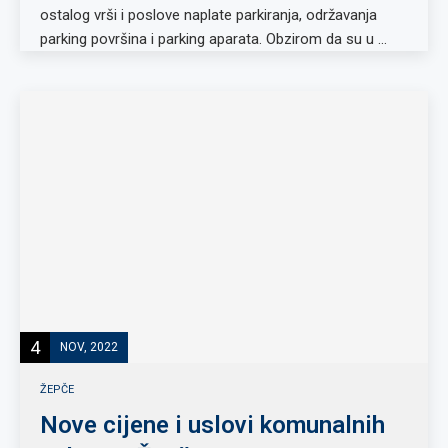
ostalog vrši i poslove naplate parkiranja, održavanja
parking površina i parking aparata. Obzirom da su u …
4
NOV, 2022
ŽEPČE
Nove cijene i uslovi komunalnih