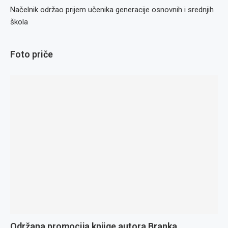
Načelnik održao prijem učenika generacije osnovnih i srednjih
škola
Foto priče
Održana promocija knjige autora Branka