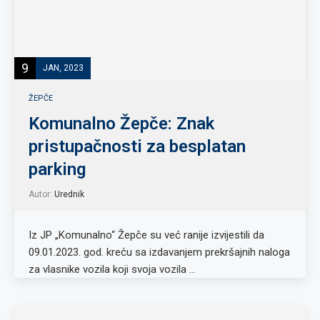
9
JAN, 2023
ŽEPČE
Komunalno Žepče: Znak
pristupačnosti za besplatan
parking
Autor:
Urednik
Iz JP „Komunalno“ Žepče su već ranije izvijestili da
09.01.2023. god. kreću sa izdavanjem prekršajnih naloga
za vlasnike vozila koji svoja vozila …