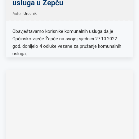
usluga u Žepču
Autor:
Urednik
Obavještavamo korisnike komunalnih usluga da je
Općinsko vijeće Žepče na svojoj sjednici 27.10.2022.
god. donijelo 4 odluke vezane za pružanje komunalnih
usluga, …