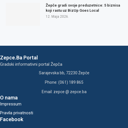
Žepče gradi svoje preduzetnice: 5 biznisa
koji rastu uz BizUp Goes Local
12. Maja 2026.
Zepce.Ba Portal
Gradski informativni portal Žepča
Sarajevska bb, 72230 Žepče
Phone: (061) 189 865
Email: zepce @ zepce.ba
O nama
Impressum
Pravila privatnosti
Facebook