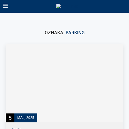
OZNAKA:
PARKING
5
MAJ, 2025