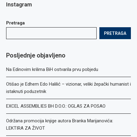
Instagram
Pretraga
PRETRAGA
Posljednje objavljeno
Na Edinovim krilima BiH ostvarila prvu pobjedu
Otišao je Edhem Edo Halilić – vizionar, veliki žepački humanist i
istaknuti poduzetnik
EXCEL ASSEMBLIES BH D.O.O.: OGLAS ZA POSAO
Održana promocija knjige autora Branka Marijanovića:
LEKTIRA ZA ŽIVOT