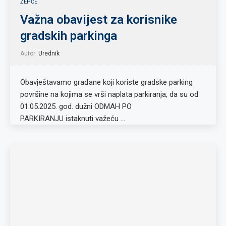
ŽEPČE
Važna obavijest za korisnike
gradskih parkinga
Autor:
Urednik
Obavještavamo građane koji koriste gradske parking
površine na kojima se vrši naplata parkiranja, da su od
01.05.2025. god. dužni ODMAH PO
PARKIRANJU istaknuti važeću …