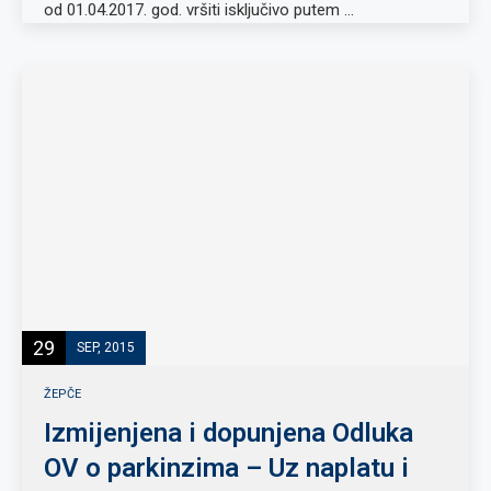
od 01.04.2017. god. vršiti isključivo putem …
29
SEP, 2015
ŽEPČE
Izmijenjena i dopunjena Odluka
OV o parkinzima – Uz naplatu i