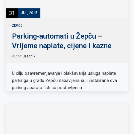
31
JUL, 2015
ŽEPČE
Parking-automati u Žepču –
Vrijeme naplate, cijene i kazne
Autor:
Urednik
U cilju osavremenjavanja i olakšavanja usluga naplate
parkinga u gradu Žepču nabavljena su i instalirana dva
parking aparata. Isti su postavljeni u …