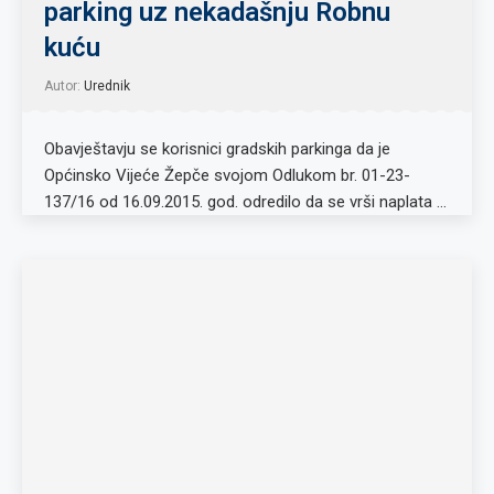
parking uz nekadašnju Robnu
kuću
Autor:
Urednik
Obavještavju se korisnici gradskih parkinga da je
Općinsko Vijeće Žepče svojom Odlukom br. 01-23-
137/16 od 16.09.2015. god. odredilo da se vrši naplata …