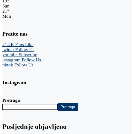
19
°
Sun
21
°
Mon
Pratite nas
41.4K
Fans
Like
twitter
Follow Us
youtube
Subscribe
instagram
Follow Us
tiktok
Follow Us
Instagram
Pretraga
Pretraga
Posljednje objavljeno