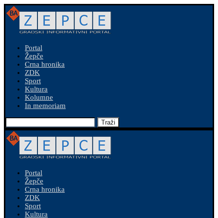
Portal
Žepče
Crna hronika
ZDK
Sport
Kultura
Kolumne
In memoriam
Traži
Portal
Žepče
Crna hronika
ZDK
Sport
Kultura