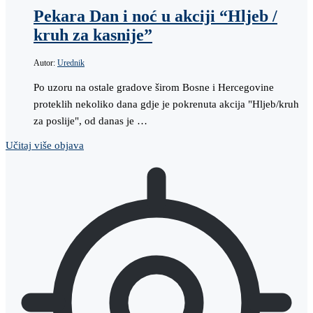
Pekara Dan i noć u akciji “Hljeb /
kruh za kasnije”
Autor:
Urednik
Po uzoru na ostale gradove širom Bosne i Hercegovine
proteklih nekoliko dana gdje je pokrenuta akcija "Hljeb/kruh
za poslije", od danas je …
Učitaj više objava