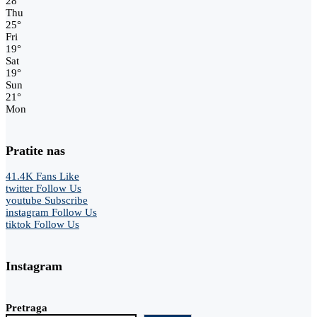
28
°
Thu
25
°
Fri
19
°
Sat
19
°
Sun
21
°
Mon
Pratite nas
41.4K
Fans
Like
twitter
Follow Us
youtube
Subscribe
instagram
Follow Us
tiktok
Follow Us
Instagram
Pretraga