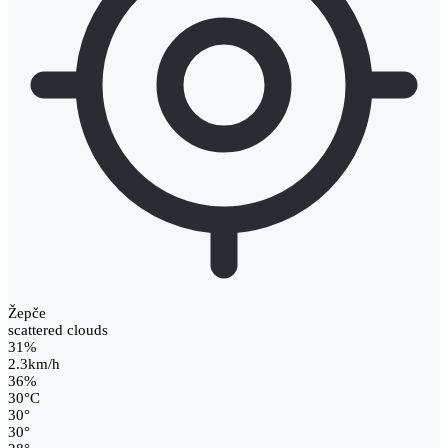
Žepče
scattered clouds
31%
2.3km/h
36%
30
°
C
30
°
30
°