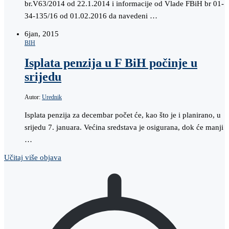
br.V63/2014 od 22.1.2014 i informacije od Vlade FBiH br 01-
34-135/16 od 01.02.2016 da navedeni …
6
jan, 2015
BIH
Isplata penzija u F BiH počinje u
srijedu
Autor:
Urednik
Isplata penzija za decembar počet će, kao što je i planirano, u
srijedu 7. januara. Većina sredstava je osigurana, dok će manji
…
Učitaj više objava