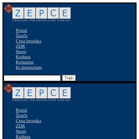
Portal
Žepče
Crna hronika
ZDK
Sport
Kultura
Kolumne
In memoriam
Traži
Portal
Žepče
Crna hronika
ZDK
Sport
Kultura