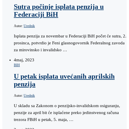
Sutra počinje isplata penzija u
Federaciji BiH
Autor:
Urednik
Isplata penzija za novembar u Federaciji BiH počet će sutra, 2.
prosinca, potvrdio je Feni glasnogovornik Federalnog zavoda
za mirovinsko i invalidsko …
4
maj, 2023
BIH
U petak isplata uvećanih aprilskih
penzija
Autor:
Urednik
U skladu sa Zakonom o penzijsko-invalidskom osiguranju,
penzije za april bit će isplaćene preko jedinstvenog računa
trezora FBiH u petak, 5. maja, …