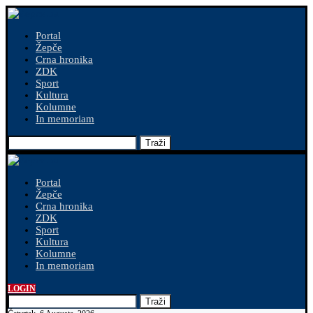
Portal
Žepče
Crna hronika
ZDK
Sport
Kultura
Kolumne
In memoriam
Traži
Portal
Žepče
Crna hronika
ZDK
Sport
Kultura
Kolumne
In memoriam
LOGIN
Traži