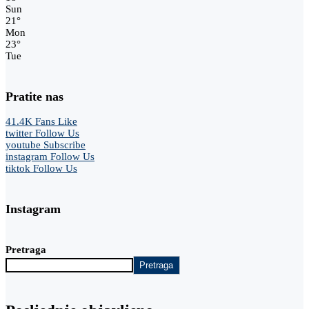
Sun
21
°
Mon
23
°
Tue
Pratite nas
41.4K
Fans
Like
twitter
Follow Us
youtube
Subscribe
instagram
Follow Us
tiktok
Follow Us
Instagram
Pretraga
Pretraga