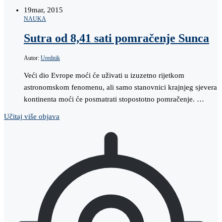
19
mar, 2015
NAUKA
Sutra od 8,41 sati pomračenje Sunca
Autor:
Urednik
Veći dio Evrope moći će uživati u izuzetno rijetkom
astronomskom fenomenu, ali samo stanovnici krajnjeg sjevera
kontinenta moći će posmatrati stopostotno pomračenje. …
Učitaj više objava