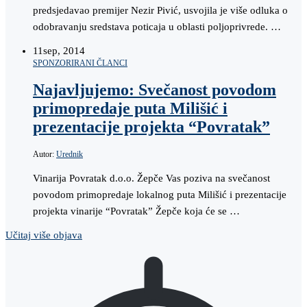
predsjedavao premijer Nezir Pivić, usvojila je više odluka o
odobravanju sredstava poticaja u oblasti poljoprivrede. …
11
sep, 2014
SPONZORIRANI ČLANCI
Najavljujemo: Svečanost povodom
primopredaje puta Milišić i
prezentacije projekta “Povratak”
Autor:
Urednik
Vinarija Povratak d.o.o. Žepče Vas poziva na svečanost
povodom primopredaje lokalnog puta Milišić i prezentacije
projekta vinarije “Povratak” Žepče koja će se …
Učitaj više objava