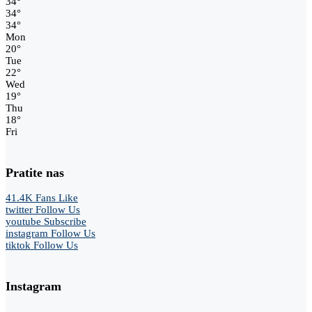
34
°
34
°
34
°
Mon
20
°
Tue
22
°
Wed
19
°
Thu
18
°
Fri
Pratite nas
41.4K
Fans
Like
twitter
Follow Us
youtube
Subscribe
instagram
Follow Us
tiktok
Follow Us
Instagram