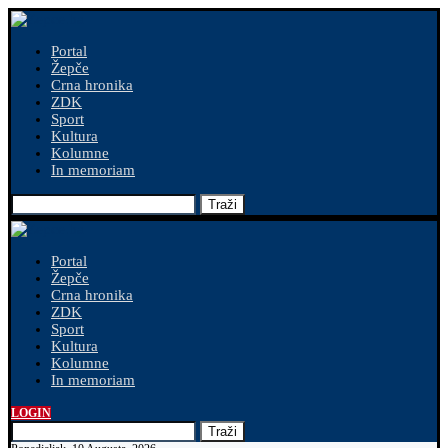
Portal
Žepče
Crna hronika
ZDK
Sport
Kultura
Kolumne
In memoriam
Traži
Portal
Žepče
Crna hronika
ZDK
Sport
Kultura
Kolumne
In memoriam
LOGIN
Traži