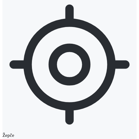
Žepče