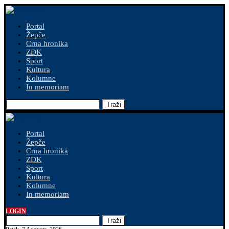
Portal
Žepče
Crna hronika
ZDK
Sport
Kultura
Kolumne
In memoriam
Traži
Portal
Žepče
Crna hronika
ZDK
Sport
Kultura
Kolumne
In memoriam
LOGIN
Traži