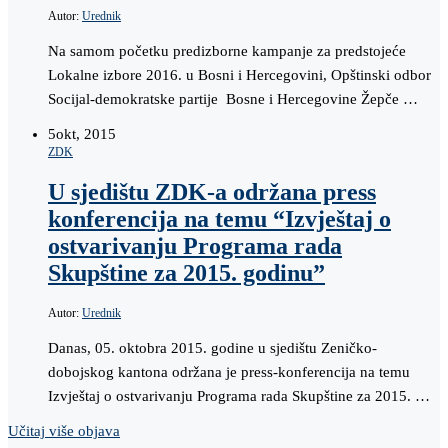
Autor:
Urednik
Na samom početku predizborne kampanje za predstojeće
Lokalne izbore 2016. u Bosni i Hercegovini, Opštinski odbor
Socijal-demokratske partije Bosne i Hercegovine Žepče …
5
okt, 2015
ZDK
U sjedištu ZDK-a održana press
konferencija na temu “Izvještaj o
ostvarivanju Programa rada
Skupštine za 2015. godinu”
Autor:
Urednik
Danas, 05. oktobra 2015. godine u sjedištu Zeničko-
dobojskog kantona održana je press-konferencija na temu
Izvještaj o ostvarivanju Programa rada Skupštine za 2015. …
Učitaj više objava