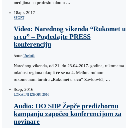
medijima na profesionalnom …
18
apr, 2017
SPORT
Video: Narednog vikenda “Rukomet u
srcu” – Pogledajte PRESS
konferenciju
Autor:
Urednik
Narednog vikenda, od 21. do 23.04.2017. godine, rukometna
mladost regiona okupit će se na 4. Međunarodnom
rukometnom turniru „Rukomet u srcu“ Zavidovići, …
8
sep, 2016
LOKALNI IZBORI 2016
Audio: OO SDP Žepče predizbornu
kampanju započeo konferencijom za
novinare