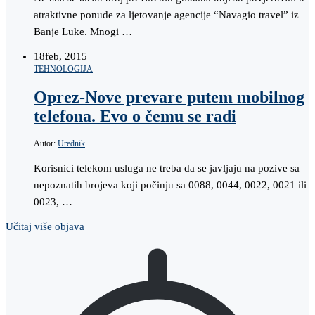
atraktivne ponude za ljetovanje agencije “Navagio travel” iz
Banje Luke. Mnogi …
18
feb, 2015
TEHNOLOGIJA
Oprez-Nove prevare putem mobilnog
telefona. Evo o čemu se radi
Autor:
Urednik
Korisnici telekom usluga ne treba da se javljaju na pozive sa
nepoznatih brojeva koji počinju sa 0088, 0044, 0022, 0021 ili
0023, …
Učitaj više objava