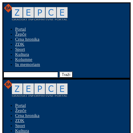
Portal
Žepče
Crna hronika
ZDK
Sport
Kultura
Kolumne
In memoriam
Traži
Portal
Žepče
Crna hronika
ZDK
Sport
Kultura