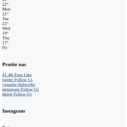
22
°
Mon
21
°
Tue
22
°
Wed
19
°
Thu
17
°
Fri
Pratite nas
41.4K
Fans
Like
twitter
Follow Us
youtube
Subscribe
instagram
Follow Us
tiktok
Follow Us
Instagram